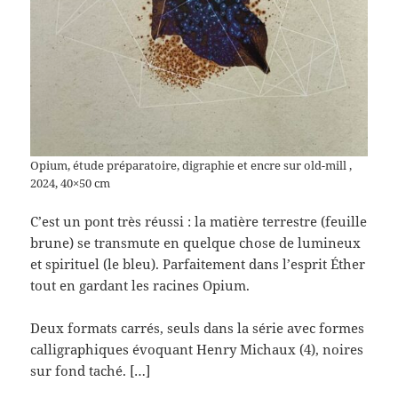
Opium, étude préparatoire, digraphie et encre sur old-mill ,
2024, 40×50 cm
C’est un pont très réussi : la matière terrestre (feuille
brune) se transmute en quelque chose de lumineux
et spirituel (le bleu). Parfaitement dans l’esprit Éther
tout en gardant les racines Opium.
Deux formats carrés, seuls dans la série avec formes
calligraphiques évoquant Henry Michaux (4), noires
sur fond taché. […]