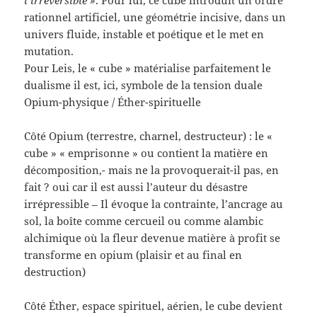
rationnel artificiel, une géométrie incisive, dans un
univers fluide, instable et poétique et le met en
mutation.
Pour Leis, le « cube » matérialise parfaitement le
dualisme il est, ici, symbole de la tension duale
Opium-physique / Éther-spirituelle
Côté Opium (terrestre, charnel, destructeur) : le «
cube » « emprisonne » ou contient la matière en
décomposition,- mais ne la provoquerait-il pas, en
fait ? oui car il est aussi l’auteur du désastre
irrépressible – Il évoque la contrainte, l’ancrage au
sol, la boîte comme cercueil ou comme alambic
alchimique où la fleur devenue matière à profit se
transforme en opium (plaisir et au final en
destruction)
Côté Éther, espace spirituel, aérien, le cube devient