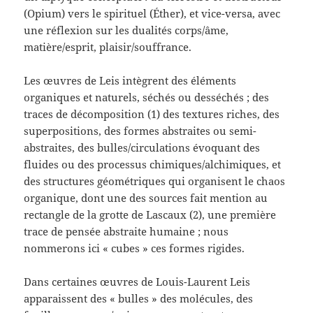
(Opium) vers le spirituel (Éther), et vice-versa, avec
une réflexion sur les dualités corps/âme,
matière/esprit, plaisir/souffrance.
Les œuvres de Leis intègrent des éléments
organiques et naturels, séchés ou desséchés ; des
traces de décomposition (1) des textures riches, des
superpositions, des formes abstraites ou semi-
abstraites, des bulles/circulations évoquant des
fluides ou des processus chimiques/alchimiques, et
des structures géométriques qui organisent le chaos
organique, dont une des sources fait mention au
rectangle de la grotte de Lascaux (2), une première
trace de pensée abstraite humaine ; nous
nommerons ici « cubes » ces formes rigides.
Dans certaines œuvres de Louis-Laurent Leis
apparaissent des « bulles » des molécules, des