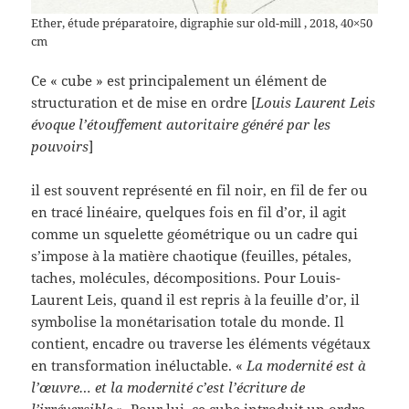
Ether, étude préparatoire, digraphie sur old-mill , 2018, 40×50
cm
Ce « cube » est principalement un élément de
structuration et de mise en ordre [
Louis Laurent Leis
évoque l’étouffement autoritaire généré par les
pouvoirs
]
il est souvent représenté en fil noir, en fil de fer ou
en tracé linéaire, quelques fois en fil d’or, il agit
comme un squelette géométrique ou un cadre qui
s’impose à la matière chaotique (feuilles, pétales,
taches, molécules, décompositions. Pour Louis-
Laurent Leis, quand il est repris à la feuille d’or, il
symbolise la monétarisation totale du monde. Il
contient, encadre ou traverse les éléments végétaux
en transformation inéluctable. «
La modernité est à
l’œuvre… et la modernité c’est l’écriture de
l’irréversible »
. Pour lui, ce cube introduit un ordre