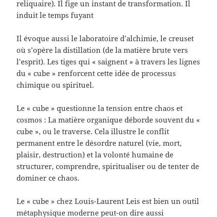
reliquaire). Il fige un instant de transformation. Il
induit le temps fuyant
Il évoque aussi le laboratoire d’alchimie, le creuset
où s’opère la distillation (de la matière brute vers
l’esprit). Les tiges qui « saignent » à travers les lignes
du « cube » renforcent cette idée de processus
chimique ou spirituel.
Le « cube » questionne la tension entre chaos et
cosmos : La matière organique déborde souvent du «
cube », ou le traverse. Cela illustre le conflit
permanent entre le désordre naturel (vie, mort,
plaisir, destruction) et la volonté humaine de
structurer, comprendre, spiritualiser ou de tenter de
dominer ce chaos.
Le « cube » chez Louis-Laurent Leis est bien un outil
métaphysique moderne peut-on dire aussi