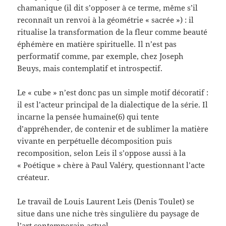
chamanique (il dit s’opposer à ce terme, même s’il
reconnaît un renvoi à la géométrie « sacrée ») : il
ritualise la transformation de la fleur comme beauté
éphémère en matière spirituelle. Il n’est pas
performatif comme, par exemple, chez Joseph
Beuys, mais contemplatif et introspectif.
Le « cube » n’est donc pas un simple motif décoratif :
il est l’acteur principal de la dialectique de la série. Il
incarne la pensée humaine(6) qui tente
d’appréhender, de contenir et de sublimer la matière
vivante en perpétuelle décomposition puis
recomposition, selon Leis il s’oppose aussi à la
« Poétique » chère à Paul Valéry, questionnant l’acte
créateur.
Le travail de Louis Laurent Leis (Denis Toulet) se
situe dans une niche très singulière du paysage de
l’art contemporain actuel.