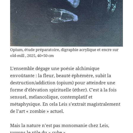
Opium, étude préparatoire, digraphie acrylique et encre sur
old-mill , 2025, 40×50 cm
L’ensemble dégage une poésie alchimique
envoûtante : la fleur, beauté éphémère, subit la
destruction/addiction (opium) pour atteindre une
forme d’élévation spirituelle (éther). C’est à la fois
sensuel, mélancolique, contemplatif et
métaphysique. En cela Leis s’extrait magistralement
de l’art « zombie » actuel.
Mais la nature n’est pas monomanie chez Leis,
voyons le rôle du « cube »