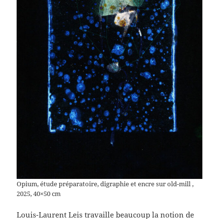
Opium, étude préparatoire, digraphie et encre sur old-mill ,
2025, 40×50 cm
Louis-Laurent Leis travaille beaucoup la notion de