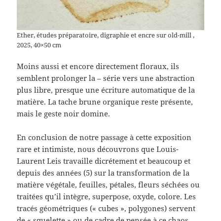
Ether, études préparatoire, digraphie et encre sur old-mill ,
2025, 40×50 cm
Moins aussi et encore directement floraux, ils
semblent prolonger la – série vers une abstraction
plus libre, presque une écriture automatique de la
matière. La tache brune organique reste présente,
mais le geste noir domine.
En conclusion de notre passage à cette exposition
rare et intimiste, nous découvrons que Louis-
Laurent Leis travaille dicrétement et beaucoup et
depuis des années (5) sur la transformation de la
matière végétale, feuilles, pétales, fleurs séchées ou
traitées qu’il intègre, superpose, oxyde, colore. Les
tracés géométriques (« cubes », polygones) servent
de « squelette » ou de cadre de pensée à ce chaos