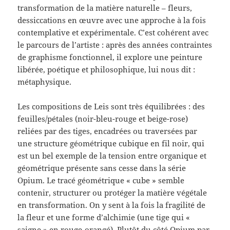
transformation de la matière naturelle – fleurs,
dessiccations en œuvre avec une approche à la fois
contemplative et expérimentale. C’est cohérent avec
le parcours de l’artiste : après des années contraintes
de graphisme fonctionnel, il explore une peinture
libérée, poétique et philosophique, lui nous dit :
métaphysique.
Les compositions de Leis sont très équilibrées : des
feuilles/pétales (noir-bleu-rouge et beige-rose)
reliées par des tiges, encadrées ou traversées par
une structure géométrique cubique en fil noir, qui
est un bel exemple de la tension entre organique et
géométrique présente sans cesse dans la série
Opium. Le tracé géométrique « cube » semble
contenir, structurer ou protéger la matière végétale
en transformation. On y sent à la fois la fragilité de
la fleur et une forme d’alchimie (une tige qui «
saigne » en rouge-orangé). Plutôt du côté Opium par