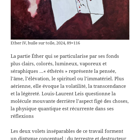
Ether iV, huile sur toile, 2024, 89×116
La partie Éther qui se particularise par ses fonds
plus clairs, colorés, lumineux, vaporeux et
séraphiques …« éthérés » représente la pensée,
l’âme, l’élévation, le spirituel ou l’immatériel. Plus
aérienne, elle évoque la volatilité, la transcendance
et la légèreté. Louis-Laurent Leis questionne la
molécule mouvante derrière l’aspect figé des choses,
la physique quantique est récurrente dans ses
réflexions
Les deux volets inséparables de ce travail forment
un diptyque conceptuel : du terrestre et destructeur