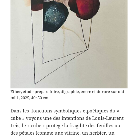
Ether, étude préparatoire, digraphie, encre et dorure sur old-
mill , 2025, 40×50 cm
Dans les fonctions symboliques etpoétiques du «
cube » voyons une des intentions de Louis-Laurent
Leis, le « cube » protège la fragilité des feuilles ou
des pétales (comme une vitrine, un herbier, un