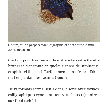
Opium, étude préparatoire, digraphie et encre sur old-mill ,
2024, 40×50 cm
C’est un pont très réussi : la matière terrestre (feuille
brune) se transmute en quelque chose de lumineux
et spirituel (le bleu). Parfaitement dans l’esprit Éther
tout en gardant les racines Opium.
Deux formats carrés, seuls dans la série avec formes
calligraphiques évoquant Henry Michaux (4), noires
sur fond taché. […]