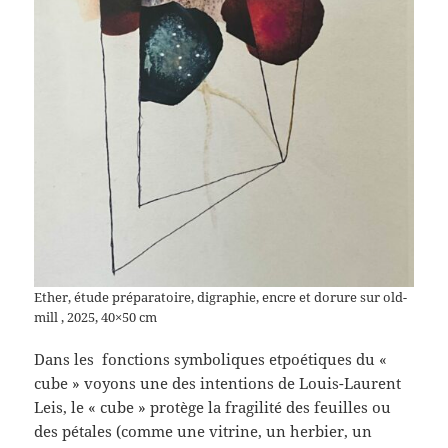
Ether, étude préparatoire, digraphie, encre et dorure sur old-
mill , 2025, 40×50 cm
Dans les fonctions symboliques etpoétiques du «
cube » voyons une des intentions de Louis-Laurent
Leis, le « cube » protège la fragilité des feuilles ou
des pétales (comme une vitrine, un herbier, un