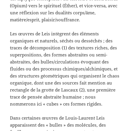
(Opium) vers le spirituel (Éther), et vice-versa, avec
une réflexion sur les dualités corps/âme,
matière/esprit, plaisir/souffrance.
Les œuvres de Leis intègrent des éléments
organiques et naturels, séchés ou desséchés ; des
traces de décomposition (1) des textures riches, des
superpositions, des formes abstraites ou semi-
abstraites, des bulles/circulations évoquant des
fluides ou des processus chimiques/alchimiques, et
des structures géométriques qui organisent le chaos
organique, dont une des sources fait mention au
rectangle de la grotte de Lascaux (2), une première
trace de pensée abstraite humaine ; nous
nommerons ici « cubes » ces formes rigides.
Dans certaines œuvres de Louis-Laurent Leis
apparaissent des « bulles » des molécules, des