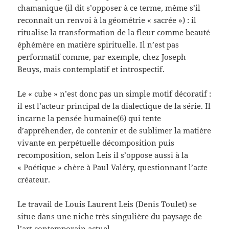
chamanique (il dit s’opposer à ce terme, même s’il
reconnaît un renvoi à la géométrie « sacrée ») : il
ritualise la transformation de la fleur comme beauté
éphémère en matière spirituelle. Il n’est pas
performatif comme, par exemple, chez Joseph
Beuys, mais contemplatif et introspectif.
Le « cube » n’est donc pas un simple motif décoratif :
il est l’acteur principal de la dialectique de la série. Il
incarne la pensée humaine(6) qui tente
d’appréhender, de contenir et de sublimer la matière
vivante en perpétuelle décomposition puis
recomposition, selon Leis il s’oppose aussi à la
« Poétique » chère à Paul Valéry, questionnant l’acte
créateur.
Le travail de Louis Laurent Leis (Denis Toulet) se
situe dans une niche très singulière du paysage de
l’art contemporain actuel.