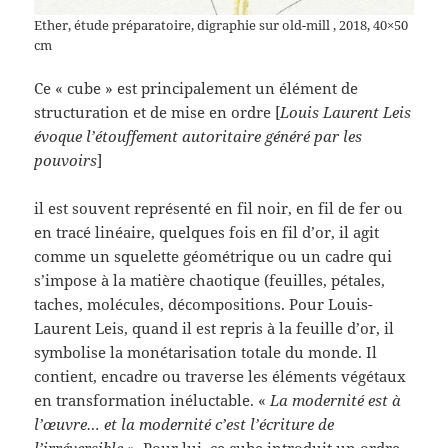
Ether, étude préparatoire, digraphie sur old-mill , 2018, 40×50
cm
Ce « cube » est principalement un élément de
structuration et de mise en ordre [
Louis Laurent Leis
évoque l’étouffement autoritaire généré par les
pouvoirs
]
il est souvent représenté en fil noir, en fil de fer ou
en tracé linéaire, quelques fois en fil d’or, il agit
comme un squelette géométrique ou un cadre qui
s’impose à la matière chaotique (feuilles, pétales,
taches, molécules, décompositions. Pour Louis-
Laurent Leis, quand il est repris à la feuille d’or, il
symbolise la monétarisation totale du monde. Il
contient, encadre ou traverse les éléments végétaux
en transformation inéluctable. «
La modernité est à
l’œuvre… et la modernité c’est l’écriture de
l’irréversible »
. Pour lui, ce cube introduit un ordre