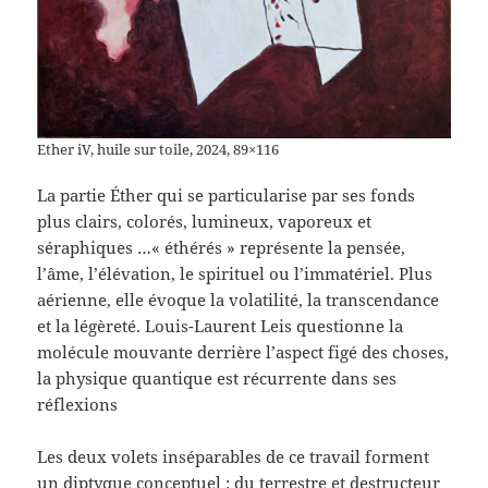
Ether iV, huile sur toile, 2024, 89×116
La partie Éther qui se particularise par ses fonds
plus clairs, colorés, lumineux, vaporeux et
séraphiques …« éthérés » représente la pensée,
l’âme, l’élévation, le spirituel ou l’immatériel. Plus
aérienne, elle évoque la volatilité, la transcendance
et la légèreté. Louis-Laurent Leis questionne la
molécule mouvante derrière l’aspect figé des choses,
la physique quantique est récurrente dans ses
réflexions
Les deux volets inséparables de ce travail forment
un diptyque conceptuel : du terrestre et destructeur