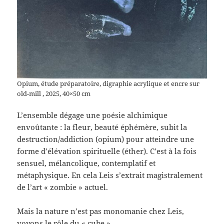
Opium, étude préparatoire, digraphie acrylique et encre sur
old-mill , 2025, 40×50 cm
L’ensemble dégage une poésie alchimique
envoûtante : la fleur, beauté éphémère, subit la
destruction/addiction (opium) pour atteindre une
forme d’élévation spirituelle (éther). C’est à la fois
sensuel, mélancolique, contemplatif et
métaphysique. En cela Leis s’extrait magistralement
de l’art « zombie » actuel.
Mais la nature n’est pas monomanie chez Leis,
voyons le rôle du « cube »