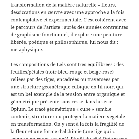
transformation de la matière naturelle – fleurs,
dessiccations en œuvre avec une approche à la fois
contemplative et expérimentale. C’est cohérent avec
le parcours de l’artiste : après des années contraintes
de graphisme fonctionnel, il explore une peinture
libérée, poétique et philosophique, lui nous dit :
métaphysique.
Les compositions de Leis sont très équilibrées : des
feuilles/pétales (noir-bleu-rouge et beige-rose)
reliées par des tiges, encadrées ou traversées par
une structure géométrique cubique en fil noir, qui
est un bel exemple de la tension entre organique et
géométrique présente sans cesse dans la série
Opium. Le tracé géométrique « cube » semble
contenir, structurer ou protéger la matière végétale
en transformation. On y sent à la fois la fragilité de
la fleur et une forme d’alchimie (une tige qui «
saigne » en rouge-orangé). Plutôt du côté Opium par