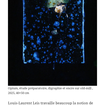
Opium, étude préparatoire, digraphie et encre sur old-mill ,
2025, 40×50 cm
Louis-Laurent Leis travaille beaucoup la notion de