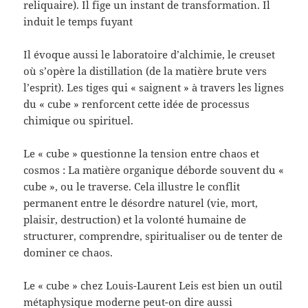
reliquaire). Il fige un instant de transformation. Il
induit le temps fuyant
Il évoque aussi le laboratoire d’alchimie, le creuset
où s’opère la distillation (de la matière brute vers
l’esprit). Les tiges qui « saignent » à travers les lignes
du « cube » renforcent cette idée de processus
chimique ou spirituel.
Le « cube » questionne la tension entre chaos et
cosmos : La matière organique déborde souvent du «
cube », ou le traverse. Cela illustre le conflit
permanent entre le désordre naturel (vie, mort,
plaisir, destruction) et la volonté humaine de
structurer, comprendre, spiritualiser ou de tenter de
dominer ce chaos.
Le « cube » chez Louis-Laurent Leis est bien un outil
métaphysique moderne peut-on dire aussi