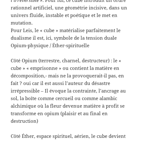
rationnel artificiel, une géométrie incisive, dans un
univers fluide, instable et poétique et le met en
mutation.
Pour Leis, le « cube » matérialise parfaitement le
dualisme il est, ici, symbole de la tension duale
Opium-physique / Éther-spirituelle
Côté Opium (terrestre, charnel, destructeur) : le «
cube » « emprisonne » ou contient la matière en
décomposition,- mais ne la provoquerait-il pas, en
fait ? oui car il est aussi l’auteur du désastre
irrépressible – Il évoque la contrainte, l’ancrage au
sol, la boîte comme cercueil ou comme alambic
alchimique où la fleur devenue matière à profit se
transforme en opium (plaisir et au final en
destruction)
Côté Éther, espace spirituel, aérien, le cube devient