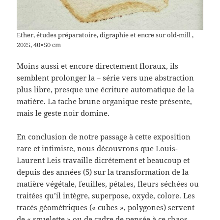
Ether, études préparatoire, digraphie et encre sur old-mill ,
2025, 40×50 cm
Moins aussi et encore directement floraux, ils
semblent prolonger la – série vers une abstraction
plus libre, presque une écriture automatique de la
matière. La tache brune organique reste présente,
mais le geste noir domine.
En conclusion de notre passage à cette exposition
rare et intimiste, nous découvrons que Louis-
Laurent Leis travaille dicrétement et beaucoup et
depuis des années (5) sur la transformation de la
matière végétale, feuilles, pétales, fleurs séchées ou
traitées qu’il intègre, superpose, oxyde, colore. Les
tracés géométriques (« cubes », polygones) servent
de « squelette » ou de cadre de pensée à ce chaos