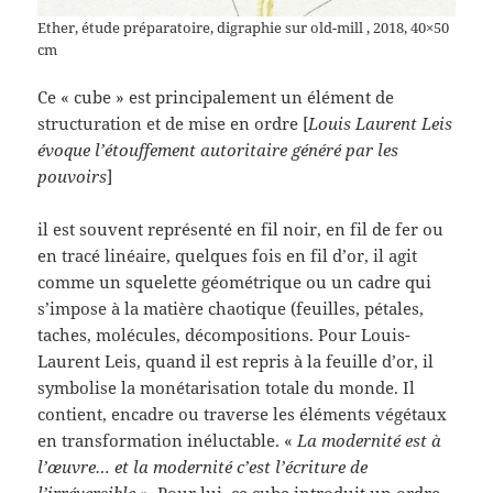
Ether, étude préparatoire, digraphie sur old-mill , 2018, 40×50
cm
Ce « cube » est principalement un élément de
structuration et de mise en ordre [
Louis Laurent Leis
évoque l’étouffement autoritaire généré par les
pouvoirs
]
il est souvent représenté en fil noir, en fil de fer ou
en tracé linéaire, quelques fois en fil d’or, il agit
comme un squelette géométrique ou un cadre qui
s’impose à la matière chaotique (feuilles, pétales,
taches, molécules, décompositions. Pour Louis-
Laurent Leis, quand il est repris à la feuille d’or, il
symbolise la monétarisation totale du monde. Il
contient, encadre ou traverse les éléments végétaux
en transformation inéluctable. «
La modernité est à
l’œuvre… et la modernité c’est l’écriture de
l’irréversible »
. Pour lui, ce cube introduit un ordre