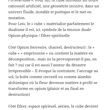
rationnel artificiel, une géométrie incisive, dans un
univers fluide, instable et poétique et le met en
mutation.
Pour Leis, le « cube » matérialise parfaitement le
dualisme il est, ici, symbole de la tension duale
Opium-physique / Éther-spirituelle
Côté Opium (terrestre, charnel, destructeur) : le «
cube » « emprisonne » ou contient la matière en
décomposition,- mais ne la provoquerait-il pas, en
fait ? oui car il est aussi l’auteur du désastre
irrépressible – Il évoque la contrainte, l’ancrage au
sol, la boîte comme cercueil ou comme alambic
alchimique où la fleur devenue matière à profit se
transforme en opium (plaisir et au final en
destruction)
Côté Éther, espace spirituel, aérien, le cube devient