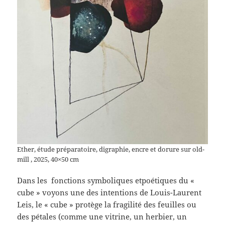
Ether, étude préparatoire, digraphie, encre et dorure sur old-
mill , 2025, 40×50 cm
Dans les fonctions symboliques etpoétiques du «
cube » voyons une des intentions de Louis-Laurent
Leis, le « cube » protège la fragilité des feuilles ou
des pétales (comme une vitrine, un herbier, un