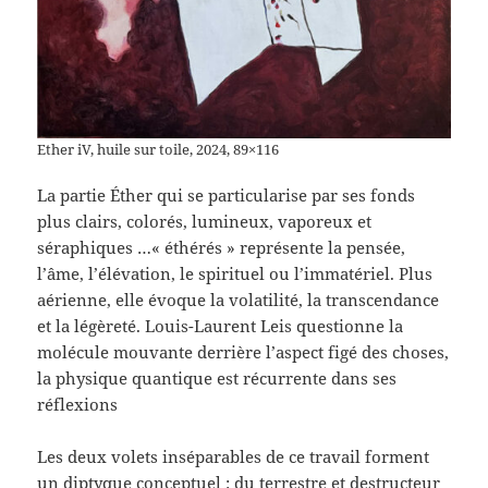
Ether iV, huile sur toile, 2024, 89×116
La partie Éther qui se particularise par ses fonds
plus clairs, colorés, lumineux, vaporeux et
séraphiques …« éthérés » représente la pensée,
l’âme, l’élévation, le spirituel ou l’immatériel. Plus
aérienne, elle évoque la volatilité, la transcendance
et la légèreté. Louis-Laurent Leis questionne la
molécule mouvante derrière l’aspect figé des choses,
la physique quantique est récurrente dans ses
réflexions
Les deux volets inséparables de ce travail forment
un diptyque conceptuel : du terrestre et destructeur