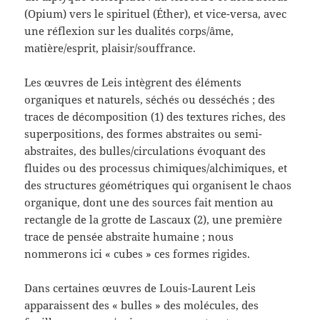
(Opium) vers le spirituel (Éther), et vice-versa, avec
une réflexion sur les dualités corps/âme,
matière/esprit, plaisir/souffrance.
Les œuvres de Leis intègrent des éléments
organiques et naturels, séchés ou desséchés ; des
traces de décomposition (1) des textures riches, des
superpositions, des formes abstraites ou semi-
abstraites, des bulles/circulations évoquant des
fluides ou des processus chimiques/alchimiques, et
des structures géométriques qui organisent le chaos
organique, dont une des sources fait mention au
rectangle de la grotte de Lascaux (2), une première
trace de pensée abstraite humaine ; nous
nommerons ici « cubes » ces formes rigides.
Dans certaines œuvres de Louis-Laurent Leis
apparaissent des « bulles » des molécules, des