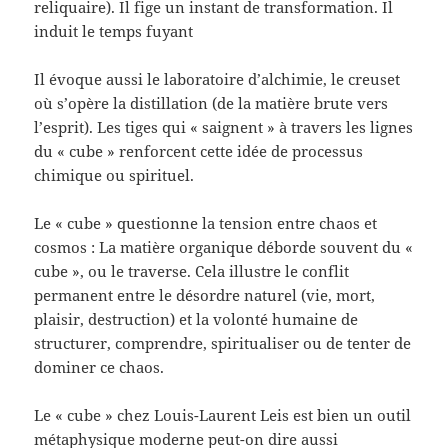
reliquaire). Il fige un instant de transformation. Il
induit le temps fuyant
Il évoque aussi le laboratoire d’alchimie, le creuset
où s’opère la distillation (de la matière brute vers
l’esprit). Les tiges qui « saignent » à travers les lignes
du « cube » renforcent cette idée de processus
chimique ou spirituel.
Le « cube » questionne la tension entre chaos et
cosmos : La matière organique déborde souvent du «
cube », ou le traverse. Cela illustre le conflit
permanent entre le désordre naturel (vie, mort,
plaisir, destruction) et la volonté humaine de
structurer, comprendre, spiritualiser ou de tenter de
dominer ce chaos.
Le « cube » chez Louis-Laurent Leis est bien un outil
métaphysique moderne peut-on dire aussi