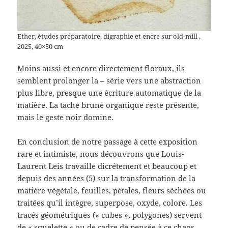
Ether, études préparatoire, digraphie et encre sur old-mill ,
2025, 40×50 cm
Moins aussi et encore directement floraux, ils
semblent prolonger la – série vers une abstraction
plus libre, presque une écriture automatique de la
matière. La tache brune organique reste présente,
mais le geste noir domine.
En conclusion de notre passage à cette exposition
rare et intimiste, nous découvrons que Louis-
Laurent Leis travaille dicrétement et beaucoup et
depuis des années (5) sur la transformation de la
matière végétale, feuilles, pétales, fleurs séchées ou
traitées qu’il intègre, superpose, oxyde, colore. Les
tracés géométriques (« cubes », polygones) servent
de « squelette » ou de cadre de pensée à ce chaos