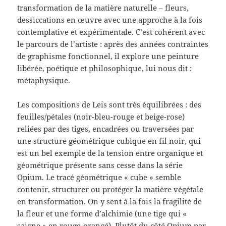
transformation de la matière naturelle – fleurs,
dessiccations en œuvre avec une approche à la fois
contemplative et expérimentale. C’est cohérent avec
le parcours de l’artiste : après des années contraintes
de graphisme fonctionnel, il explore une peinture
libérée, poétique et philosophique, lui nous dit :
métaphysique.
Les compositions de Leis sont très équilibrées : des
feuilles/pétales (noir-bleu-rouge et beige-rose)
reliées par des tiges, encadrées ou traversées par
une structure géométrique cubique en fil noir, qui
est un bel exemple de la tension entre organique et
géométrique présente sans cesse dans la série
Opium. Le tracé géométrique « cube » semble
contenir, structurer ou protéger la matière végétale
en transformation. On y sent à la fois la fragilité de
la fleur et une forme d’alchimie (une tige qui «
saigne » en rouge-orangé). Plutôt du côté Opium par