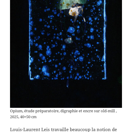
Opium, étude préparatoire, digraphie et encre sur old-mill ,
2025, 40×50 cm
Louis-Laurent Leis travaille beaucoup la notion de