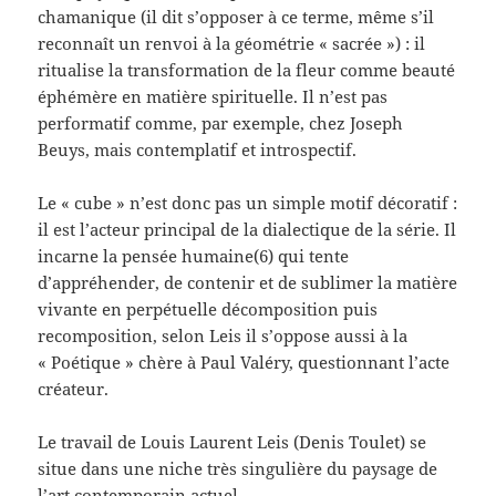
chamanique (il dit s’opposer à ce terme, même s’il
reconnaît un renvoi à la géométrie « sacrée ») : il
ritualise la transformation de la fleur comme beauté
éphémère en matière spirituelle. Il n’est pas
performatif comme, par exemple, chez Joseph
Beuys, mais contemplatif et introspectif.
Le « cube » n’est donc pas un simple motif décoratif :
il est l’acteur principal de la dialectique de la série. Il
incarne la pensée humaine(6) qui tente
d’appréhender, de contenir et de sublimer la matière
vivante en perpétuelle décomposition puis
recomposition, selon Leis il s’oppose aussi à la
« Poétique » chère à Paul Valéry, questionnant l’acte
créateur.
Le travail de Louis Laurent Leis (Denis Toulet) se
situe dans une niche très singulière du paysage de
l’art contemporain actuel.