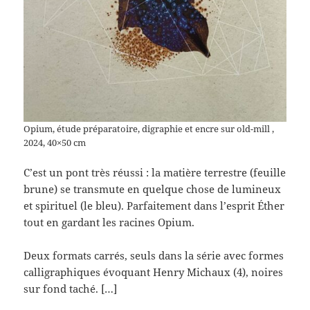
Opium, étude préparatoire, digraphie et encre sur old-mill ,
2024, 40×50 cm
C’est un pont très réussi : la matière terrestre (feuille
brune) se transmute en quelque chose de lumineux
et spirituel (le bleu). Parfaitement dans l’esprit Éther
tout en gardant les racines Opium.
Deux formats carrés, seuls dans la série avec formes
calligraphiques évoquant Henry Michaux (4), noires
sur fond taché. […]