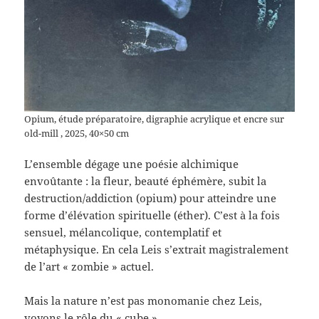
Opium, étude préparatoire, digraphie acrylique et encre sur
old-mill , 2025, 40×50 cm
L’ensemble dégage une poésie alchimique
envoûtante : la fleur, beauté éphémère, subit la
destruction/addiction (opium) pour atteindre une
forme d’élévation spirituelle (éther). C’est à la fois
sensuel, mélancolique, contemplatif et
métaphysique. En cela Leis s’extrait magistralement
de l’art « zombie » actuel.
Mais la nature n’est pas monomanie chez Leis,
voyons le rôle du « cube »