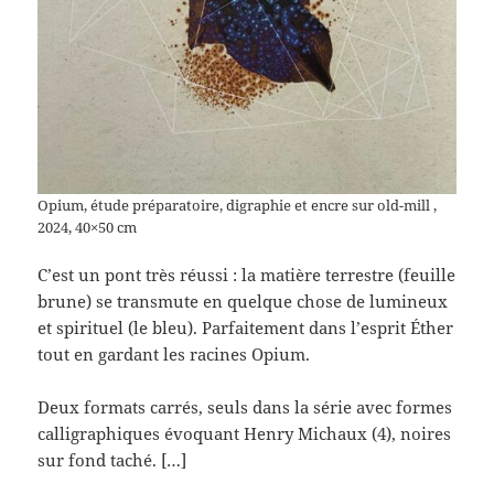
Opium, étude préparatoire, digraphie et encre sur old-mill ,
2024, 40×50 cm
C’est un pont très réussi : la matière terrestre (feuille
brune) se transmute en quelque chose de lumineux
et spirituel (le bleu). Parfaitement dans l’esprit Éther
tout en gardant les racines Opium.
Deux formats carrés, seuls dans la série avec formes
calligraphiques évoquant Henry Michaux (4), noires
sur fond taché. […]