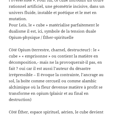
rationnel artificiel, une géométrie incisive, dans un
univers fluide, instable et poétique et le met en
mutation.
Pour Leis, le « cube » matérialise parfaitement le
dualisme il est, ici, symbole de la tension duale
Opium-physique / Éther-spirituelle
Côté Opium (terrestre, charnel, destructeur) : le «
cube » « emprisonne » ou contient la matière en
décomposition,- mais ne la provoquerait-il pas, en
fait ? oui car il est aussi l’auteur du désastre
irrépressible – Il évoque la contrainte, l’ancrage au
sol, la boîte comme cercueil ou comme alambic
alchimique où la fleur devenue matière à profit se
transforme en opium (plaisir et au final en
destruction)
Côté Éther, espace spirituel, aérien, le cube devient