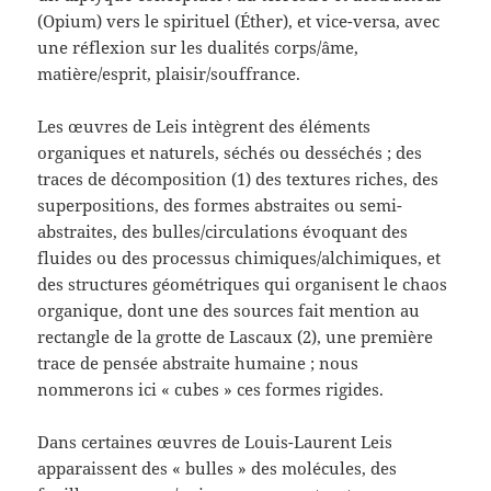
(Opium) vers le spirituel (Éther), et vice-versa, avec
une réflexion sur les dualités corps/âme,
matière/esprit, plaisir/souffrance.
Les œuvres de Leis intègrent des éléments
organiques et naturels, séchés ou desséchés ; des
traces de décomposition (1) des textures riches, des
superpositions, des formes abstraites ou semi-
abstraites, des bulles/circulations évoquant des
fluides ou des processus chimiques/alchimiques, et
des structures géométriques qui organisent le chaos
organique, dont une des sources fait mention au
rectangle de la grotte de Lascaux (2), une première
trace de pensée abstraite humaine ; nous
nommerons ici « cubes » ces formes rigides.
Dans certaines œuvres de Louis-Laurent Leis
apparaissent des « bulles » des molécules, des