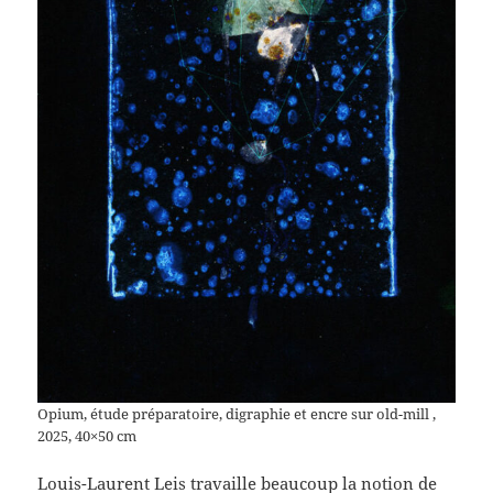
Opium, étude préparatoire, digraphie et encre sur old-mill ,
2025, 40×50 cm
Louis-Laurent Leis travaille beaucoup la notion de