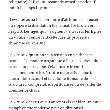
reliquaire). Il fige un instant de transformation. Il
induit le temps fuyant
Il évoque aussi le laboratoire d’alchimie, le creuset
où s’opère la distillation (de la matière brute vers
l’esprit). Les tiges qui « saignent » à travers les lignes
du « cube » renforcent cette idée de processus
chimique ou spirituel.
Le « cube » questionne la tension entre chaos et
cosmos : La matière organique déborde souvent du «
cube », ou le traverse. Cela illustre le conflit
permanent entre le désordre naturel (vie, mort,
plaisir, destruction) et la volonté humaine de
structurer, comprendre, spiritualiser ou de tenter de
dominer ce chaos.
Le « cube » chez Louis-Laurent Leis est bien un outil
métaphysique moderne peut-on dire aussi