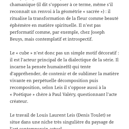
chamanique (il dit s’opposer à ce terme, même s’il
reconnaît un renvoi à la géométrie « sacrée ») : il
ritualise la transformation de la fleur comme beauté
éphémère en matière spirituelle. Il n’est pas
performatif comme, par exemple, chez Joseph
Beuys, mais contemplatif et introspectif.
Le « cube » n’est donc pas un simple motif décoratif :
il est l’acteur principal de la dialectique de la série. Il
incarne la pensée humaine(6) qui tente
d’appréhender, de contenir et de sublimer la matière
vivante en perpétuelle décomposition puis
recomposition, selon Leis il s’oppose aussi à la
« Poétique » chère à Paul Valéry, questionnant l’acte
créateur.
Le travail de Louis Laurent Leis (Denis Toulet) se
situe dans une niche très singulière du paysage de
l’art contemporain actuel.