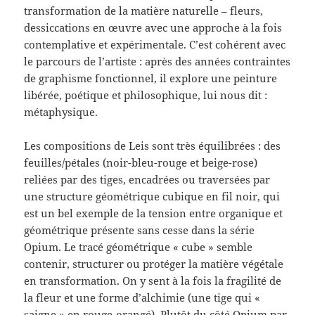
transformation de la matière naturelle – fleurs,
dessiccations en œuvre avec une approche à la fois
contemplative et expérimentale. C’est cohérent avec
le parcours de l’artiste : après des années contraintes
de graphisme fonctionnel, il explore une peinture
libérée, poétique et philosophique, lui nous dit :
métaphysique.
Les compositions de Leis sont très équilibrées : des
feuilles/pétales (noir-bleu-rouge et beige-rose)
reliées par des tiges, encadrées ou traversées par
une structure géométrique cubique en fil noir, qui
est un bel exemple de la tension entre organique et
géométrique présente sans cesse dans la série
Opium. Le tracé géométrique « cube » semble
contenir, structurer ou protéger la matière végétale
en transformation. On y sent à la fois la fragilité de
la fleur et une forme d’alchimie (une tige qui «
saigne » en rouge-orangé). Plutôt du côté Opium par