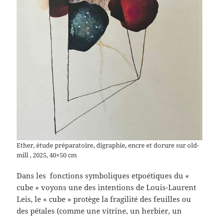
Ether, étude préparatoire, digraphie, encre et dorure sur old-
mill , 2025, 40×50 cm
Dans les fonctions symboliques etpoétiques du «
cube » voyons une des intentions de Louis-Laurent
Leis, le « cube » protège la fragilité des feuilles ou
des pétales (comme une vitrine, un herbier, un