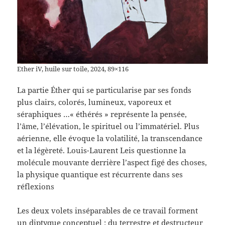
Ether iV, huile sur toile, 2024, 89×116
La partie Éther qui se particularise par ses fonds
plus clairs, colorés, lumineux, vaporeux et
séraphiques …« éthérés » représente la pensée,
l’âme, l’élévation, le spirituel ou l’immatériel. Plus
aérienne, elle évoque la volatilité, la transcendance
et la légèreté. Louis-Laurent Leis questionne la
molécule mouvante derrière l’aspect figé des choses,
la physique quantique est récurrente dans ses
réflexions
Les deux volets inséparables de ce travail forment
un diptyque conceptuel : du terrestre et destructeur