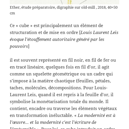
Ether, étude préparatoire, digraphie sur old-mill , 2018, 40×50
cm
Ce « cube » est principalement un élément de
structuration et de mise en ordre [
Louis Laurent Leis
évoque l’étouffement autoritaire généré par les
pouvoirs
]
il est souvent représenté en fil noir, en fil de fer ou
en tracé linéaire, quelques fois en fil d’or, il agit
comme un squelette géométrique ou un cadre qui
s’impose à la matière chaotique (feuilles, pétales,
taches, molécules, décompositions. Pour Louis-
Laurent Leis, quand il est repris à la feuille d’or, il
symbolise la monétarisation totale du monde. Il
contient, encadre ou traverse les éléments végétaux
en transformation inéluctable. «
La modernité est à
l’œuvre… et la modernité c’est l’écriture de
l’irréversible »
. Pour lui, ce cube introduit un ordre