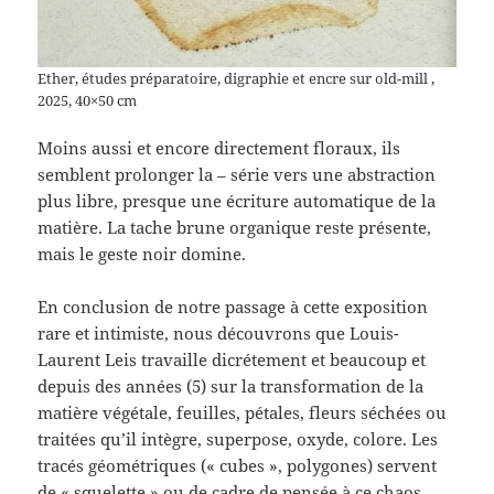
Ether, études préparatoire, digraphie et encre sur old-mill ,
2025, 40×50 cm
Moins aussi et encore directement floraux, ils
semblent prolonger la – série vers une abstraction
plus libre, presque une écriture automatique de la
matière. La tache brune organique reste présente,
mais le geste noir domine.
En conclusion de notre passage à cette exposition
rare et intimiste, nous découvrons que Louis-
Laurent Leis travaille dicrétement et beaucoup et
depuis des années (5) sur la transformation de la
matière végétale, feuilles, pétales, fleurs séchées ou
traitées qu’il intègre, superpose, oxyde, colore. Les
tracés géométriques (« cubes », polygones) servent
de « squelette » ou de cadre de pensée à ce chaos