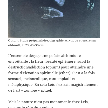
Opium, étude préparatoire, digraphie acrylique et encre sur
old-mill , 2025, 40×50 cm
L’ensemble dégage une poésie alchimique
envoûtante : la fleur, beauté éphémère, subit la
destruction/addiction (opium) pour atteindre une
forme d’élévation spirituelle (éther). C’est à la fois
sensuel, mélancolique, contemplatif et
métaphysique. En cela Leis s’extrait magistralement
de l’art « zombie » actuel.
Mais la nature n’est pas monomanie chez Leis,
voyons le rôle du « cube »