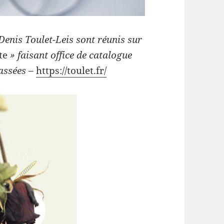
Denis Toulet-Leis sont réunis sur
ste
» faisant office de catalogue
passées –
https://toulet.fr/