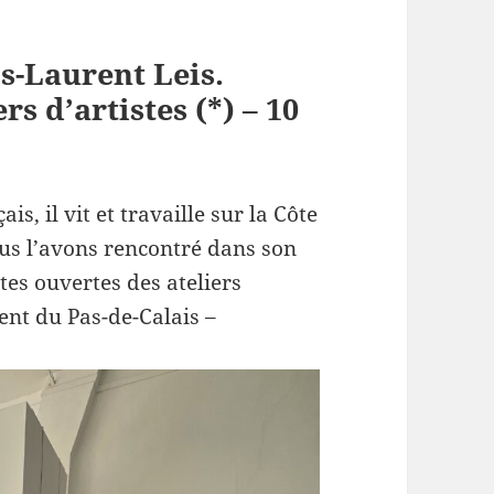
is-Laurent Leis.
rs d’artistes (*) – 10
is, il vit et travaille sur la Côte
ous l’avons rencontré dans son
tes ouvertes des ateliers
ent du Pas-de-Calais –