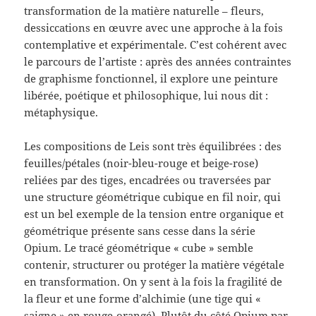
transformation de la matière naturelle – fleurs,
dessiccations en œuvre avec une approche à la fois
contemplative et expérimentale. C’est cohérent avec
le parcours de l’artiste : après des années contraintes
de graphisme fonctionnel, il explore une peinture
libérée, poétique et philosophique, lui nous dit :
métaphysique.
Les compositions de Leis sont très équilibrées : des
feuilles/pétales (noir-bleu-rouge et beige-rose)
reliées par des tiges, encadrées ou traversées par
une structure géométrique cubique en fil noir, qui
est un bel exemple de la tension entre organique et
géométrique présente sans cesse dans la série
Opium. Le tracé géométrique « cube » semble
contenir, structurer ou protéger la matière végétale
en transformation. On y sent à la fois la fragilité de
la fleur et une forme d’alchimie (une tige qui «
saigne » en rouge-orangé). Plutôt du côté Opium par