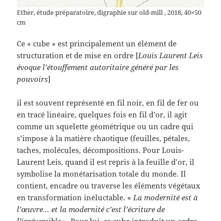
Ether, étude préparatoire, digraphie sur old-mill , 2018, 40×50
cm
Ce « cube » est principalement un élément de
structuration et de mise en ordre [
Louis Laurent Leis
évoque l’étouffement autoritaire généré par les
pouvoirs
]
il est souvent représenté en fil noir, en fil de fer ou
en tracé linéaire, quelques fois en fil d’or, il agit
comme un squelette géométrique ou un cadre qui
s’impose à la matière chaotique (feuilles, pétales,
taches, molécules, décompositions. Pour Louis-
Laurent Leis, quand il est repris à la feuille d’or, il
symbolise la monétarisation totale du monde. Il
contient, encadre ou traverse les éléments végétaux
en transformation inéluctable. «
La modernité est à
l’œuvre… et la modernité c’est l’écriture de
l’irréversible »
. Pour lui, ce cube introduit un ordre