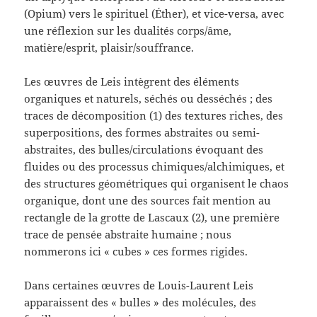
(Opium) vers le spirituel (Éther), et vice-versa, avec
une réflexion sur les dualités corps/âme,
matière/esprit, plaisir/souffrance.
Les œuvres de Leis intègrent des éléments
organiques et naturels, séchés ou desséchés ; des
traces de décomposition (1) des textures riches, des
superpositions, des formes abstraites ou semi-
abstraites, des bulles/circulations évoquant des
fluides ou des processus chimiques/alchimiques, et
des structures géométriques qui organisent le chaos
organique, dont une des sources fait mention au
rectangle de la grotte de Lascaux (2), une première
trace de pensée abstraite humaine ; nous
nommerons ici « cubes » ces formes rigides.
Dans certaines œuvres de Louis-Laurent Leis
apparaissent des « bulles » des molécules, des