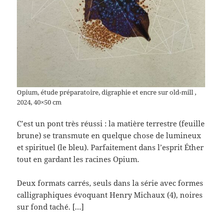
Opium, étude préparatoire, digraphie et encre sur old-mill ,
2024, 40×50 cm
C’est un pont très réussi : la matière terrestre (feuille
brune) se transmute en quelque chose de lumineux
et spirituel (le bleu). Parfaitement dans l’esprit Éther
tout en gardant les racines Opium.
Deux formats carrés, seuls dans la série avec formes
calligraphiques évoquant Henry Michaux (4), noires
sur fond taché. […]