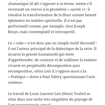
chamanique (il dit s’opposer à ce terme, même s’il
reconnaît un renvoi à la géométrie « sacrée ») : il
ritualise la transformation de la fleur comme beauté
éphémère en matière spirituelle. Il n’est pas
performatif comme, par exemple, chez Joseph
Beuys, mais contemplatif et introspectif.
Le « cube » n’est donc pas un simple motif décoratif :
il est l’acteur principal de la dialectique de la série. Il
incarne la pensée humaine(6) qui tente
d’appréhender, de contenir et de sublimer la matière
vivante en perpétuelle décomposition puis
recomposition, selon Leis il s’oppose aussi à la
« Poétique » chère à Paul Valéry, questionnant l’acte
créateur.
Le travail de Louis Laurent Leis (Denis Toulet) se
situe dans une niche très singulière du paysage de
l’art contemporain actuel.