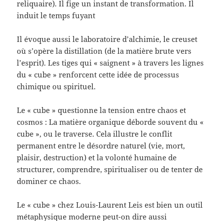
reliquaire). Il fige un instant de transformation. Il
induit le temps fuyant
Il évoque aussi le laboratoire d’alchimie, le creuset
où s’opère la distillation (de la matière brute vers
l’esprit). Les tiges qui « saignent » à travers les lignes
du « cube » renforcent cette idée de processus
chimique ou spirituel.
Le « cube » questionne la tension entre chaos et
cosmos : La matière organique déborde souvent du «
cube », ou le traverse. Cela illustre le conflit
permanent entre le désordre naturel (vie, mort,
plaisir, destruction) et la volonté humaine de
structurer, comprendre, spiritualiser ou de tenter de
dominer ce chaos.
Le « cube » chez Louis-Laurent Leis est bien un outil
métaphysique moderne peut-on dire aussi