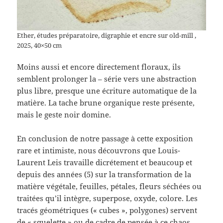
Ether, études préparatoire, digraphie et encre sur old-mill ,
2025, 40×50 cm
Moins aussi et encore directement floraux, ils
semblent prolonger la – série vers une abstraction
plus libre, presque une écriture automatique de la
matière. La tache brune organique reste présente,
mais le geste noir domine.
En conclusion de notre passage à cette exposition
rare et intimiste, nous découvrons que Louis-
Laurent Leis travaille dicrétement et beaucoup et
depuis des années (5) sur la transformation de la
matière végétale, feuilles, pétales, fleurs séchées ou
traitées qu’il intègre, superpose, oxyde, colore. Les
tracés géométriques (« cubes », polygones) servent
de « squelette » ou de cadre de pensée à ce chaos