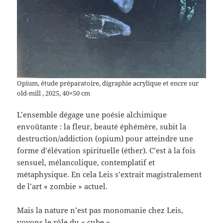
Opium, étude préparatoire, digraphie acrylique et encre sur
old-mill , 2025, 40×50 cm
L’ensemble dégage une poésie alchimique
envoûtante : la fleur, beauté éphémère, subit la
destruction/addiction (opium) pour atteindre une
forme d’élévation spirituelle (éther). C’est à la fois
sensuel, mélancolique, contemplatif et
métaphysique. En cela Leis s’extrait magistralement
de l’art « zombie » actuel.
Mais la nature n’est pas monomanie chez Leis,
voyons le rôle du « cube »