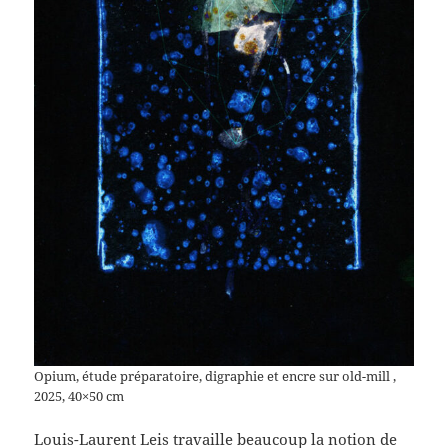
Opium, étude préparatoire, digraphie et encre sur old-mill ,
2025, 40×50 cm
Louis-Laurent Leis travaille beaucoup la notion de