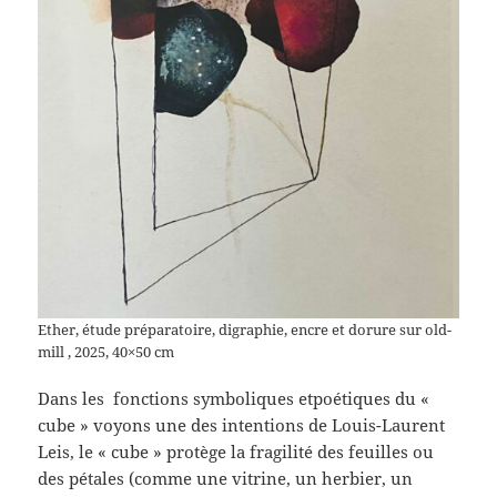
Ether, étude préparatoire, digraphie, encre et dorure sur old-
mill , 2025, 40×50 cm
Dans les fonctions symboliques etpoétiques du «
cube » voyons une des intentions de Louis-Laurent
Leis, le « cube » protège la fragilité des feuilles ou
des pétales (comme une vitrine, un herbier, un