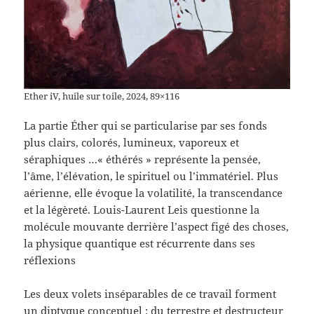
Ether iV, huile sur toile, 2024, 89×116
La partie Éther qui se particularise par ses fonds
plus clairs, colorés, lumineux, vaporeux et
séraphiques …« éthérés » représente la pensée,
l’âme, l’élévation, le spirituel ou l’immatériel. Plus
aérienne, elle évoque la volatilité, la transcendance
et la légèreté. Louis-Laurent Leis questionne la
molécule mouvante derrière l’aspect figé des choses,
la physique quantique est récurrente dans ses
réflexions
Les deux volets inséparables de ce travail forment
un diptyque conceptuel : du terrestre et destructeur