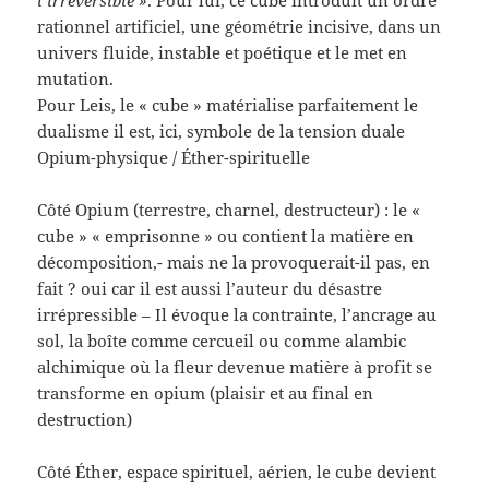
rationnel artificiel, une géométrie incisive, dans un
univers fluide, instable et poétique et le met en
mutation.
Pour Leis, le « cube » matérialise parfaitement le
dualisme il est, ici, symbole de la tension duale
Opium-physique / Éther-spirituelle
Côté Opium (terrestre, charnel, destructeur) : le «
cube » « emprisonne » ou contient la matière en
décomposition,- mais ne la provoquerait-il pas, en
fait ? oui car il est aussi l’auteur du désastre
irrépressible – Il évoque la contrainte, l’ancrage au
sol, la boîte comme cercueil ou comme alambic
alchimique où la fleur devenue matière à profit se
transforme en opium (plaisir et au final en
destruction)
Côté Éther, espace spirituel, aérien, le cube devient