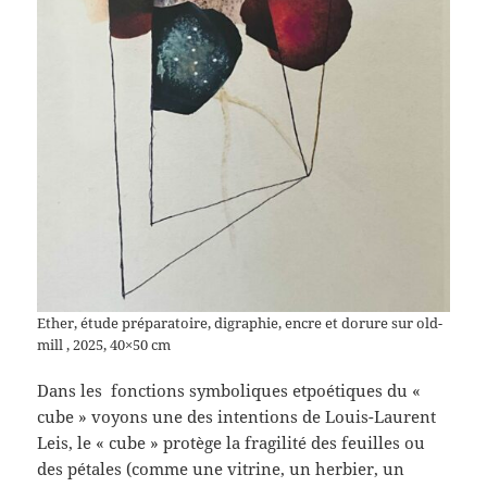
Ether, étude préparatoire, digraphie, encre et dorure sur old-
mill , 2025, 40×50 cm
Dans les fonctions symboliques etpoétiques du «
cube » voyons une des intentions de Louis-Laurent
Leis, le « cube » protège la fragilité des feuilles ou
des pétales (comme une vitrine, un herbier, un