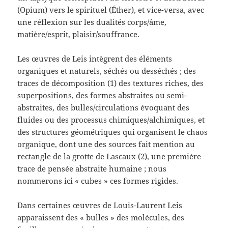
(Opium) vers le spirituel (Éther), et vice-versa, avec
une réflexion sur les dualités corps/âme,
matière/esprit, plaisir/souffrance.
Les œuvres de Leis intègrent des éléments
organiques et naturels, séchés ou desséchés ; des
traces de décomposition (1) des textures riches, des
superpositions, des formes abstraites ou semi-
abstraites, des bulles/circulations évoquant des
fluides ou des processus chimiques/alchimiques, et
des structures géométriques qui organisent le chaos
organique, dont une des sources fait mention au
rectangle de la grotte de Lascaux (2), une première
trace de pensée abstraite humaine ; nous
nommerons ici « cubes » ces formes rigides.
Dans certaines œuvres de Louis-Laurent Leis
apparaissent des « bulles » des molécules, des