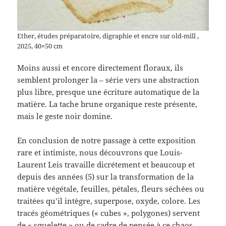
Ether, études préparatoire, digraphie et encre sur old-mill ,
2025, 40×50 cm
Moins aussi et encore directement floraux, ils
semblent prolonger la – série vers une abstraction
plus libre, presque une écriture automatique de la
matière. La tache brune organique reste présente,
mais le geste noir domine.
En conclusion de notre passage à cette exposition
rare et intimiste, nous découvrons que Louis-
Laurent Leis travaille dicrétement et beaucoup et
depuis des années (5) sur la transformation de la
matière végétale, feuilles, pétales, fleurs séchées ou
traitées qu’il intègre, superpose, oxyde, colore. Les
tracés géométriques (« cubes », polygones) servent
de « squelette » ou de cadre de pensée à ce chaos