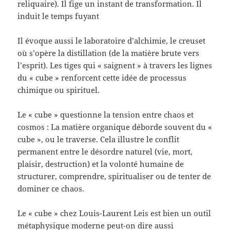
reliquaire). Il fige un instant de transformation. Il
induit le temps fuyant
Il évoque aussi le laboratoire d’alchimie, le creuset
où s’opère la distillation (de la matière brute vers
l’esprit). Les tiges qui « saignent » à travers les lignes
du « cube » renforcent cette idée de processus
chimique ou spirituel.
Le « cube » questionne la tension entre chaos et
cosmos : La matière organique déborde souvent du «
cube », ou le traverse. Cela illustre le conflit
permanent entre le désordre naturel (vie, mort,
plaisir, destruction) et la volonté humaine de
structurer, comprendre, spiritualiser ou de tenter de
dominer ce chaos.
Le « cube » chez Louis-Laurent Leis est bien un outil
métaphysique moderne peut-on dire aussi