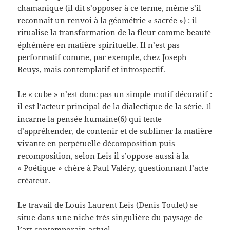
chamanique (il dit s’opposer à ce terme, même s’il
reconnaît un renvoi à la géométrie « sacrée ») : il
ritualise la transformation de la fleur comme beauté
éphémère en matière spirituelle. Il n’est pas
performatif comme, par exemple, chez Joseph
Beuys, mais contemplatif et introspectif.
Le « cube » n’est donc pas un simple motif décoratif :
il est l’acteur principal de la dialectique de la série. Il
incarne la pensée humaine(6) qui tente
d’appréhender, de contenir et de sublimer la matière
vivante en perpétuelle décomposition puis
recomposition, selon Leis il s’oppose aussi à la
« Poétique » chère à Paul Valéry, questionnant l’acte
créateur.
Le travail de Louis Laurent Leis (Denis Toulet) se
situe dans une niche très singulière du paysage de
l’art contemporain actuel.