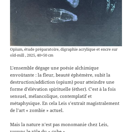
Opium, étude préparatoire, digraphie acrylique et encre sur
old-mill , 2025, 40×50 cm
L’ensemble dégage une poésie alchimique
envoûtante : la fleur, beauté éphémère, subit la
destruction/addiction (opium) pour atteindre une
forme d’élévation spirituelle (éther). C’est à la fois
sensuel, mélancolique, contemplatif et
métaphysique. En cela Leis s’extrait magistralement
de l’art « zombie » actuel.
Mais la nature n’est pas monomanie chez Leis,
voyons le rôle du « cube »