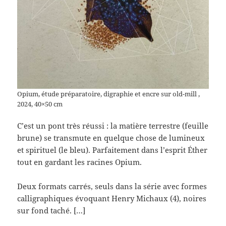
Opium, étude préparatoire, digraphie et encre sur old-mill ,
2024, 40×50 cm
C’est un pont très réussi : la matière terrestre (feuille
brune) se transmute en quelque chose de lumineux
et spirituel (le bleu). Parfaitement dans l’esprit Éther
tout en gardant les racines Opium.
Deux formats carrés, seuls dans la série avec formes
calligraphiques évoquant Henry Michaux (4), noires
sur fond taché. […]