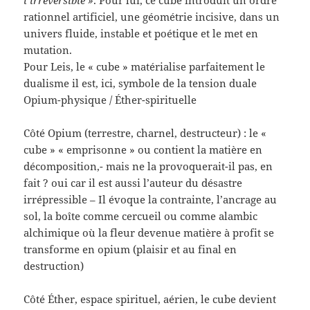
rationnel artificiel, une géométrie incisive, dans un
univers fluide, instable et poétique et le met en
mutation.
Pour Leis, le « cube » matérialise parfaitement le
dualisme il est, ici, symbole de la tension duale
Opium-physique / Éther-spirituelle
Côté Opium (terrestre, charnel, destructeur) : le «
cube » « emprisonne » ou contient la matière en
décomposition,- mais ne la provoquerait-il pas, en
fait ? oui car il est aussi l’auteur du désastre
irrépressible – Il évoque la contrainte, l’ancrage au
sol, la boîte comme cercueil ou comme alambic
alchimique où la fleur devenue matière à profit se
transforme en opium (plaisir et au final en
destruction)
Côté Éther, espace spirituel, aérien, le cube devient