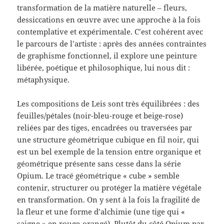
transformation de la matière naturelle – fleurs,
dessiccations en œuvre avec une approche à la fois
contemplative et expérimentale. C’est cohérent avec
le parcours de l’artiste : après des années contraintes
de graphisme fonctionnel, il explore une peinture
libérée, poétique et philosophique, lui nous dit :
métaphysique.
Les compositions de Leis sont très équilibrées : des
feuilles/pétales (noir-bleu-rouge et beige-rose)
reliées par des tiges, encadrées ou traversées par
une structure géométrique cubique en fil noir, qui
est un bel exemple de la tension entre organique et
géométrique présente sans cesse dans la série
Opium. Le tracé géométrique « cube » semble
contenir, structurer ou protéger la matière végétale
en transformation. On y sent à la fois la fragilité de
la fleur et une forme d’alchimie (une tige qui «
saigne » en rouge-orangé). Plutôt du côté Opium par