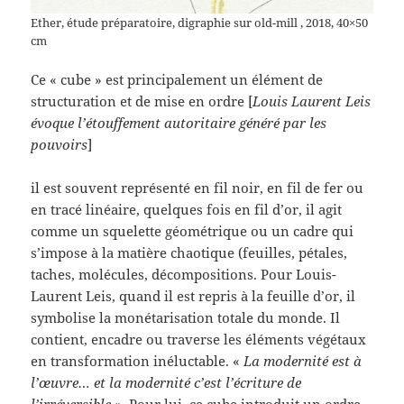
Ether, étude préparatoire, digraphie sur old-mill , 2018, 40×50
cm
Ce « cube » est principalement un élément de
structuration et de mise en ordre [
Louis Laurent Leis
évoque l’étouffement autoritaire généré par les
pouvoirs
]
il est souvent représenté en fil noir, en fil de fer ou
en tracé linéaire, quelques fois en fil d’or, il agit
comme un squelette géométrique ou un cadre qui
s’impose à la matière chaotique (feuilles, pétales,
taches, molécules, décompositions. Pour Louis-
Laurent Leis, quand il est repris à la feuille d’or, il
symbolise la monétarisation totale du monde. Il
contient, encadre ou traverse les éléments végétaux
en transformation inéluctable. «
La modernité est à
l’œuvre… et la modernité c’est l’écriture de
l’irréversible »
. Pour lui, ce cube introduit un ordre