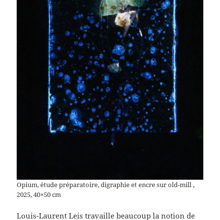
Opium, étude préparatoire, digraphie et encre sur old-mill ,
2025, 40×50 cm
Louis-Laurent Leis travaille beaucoup la notion de