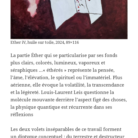
Ether iV, huile sur toile, 2024, 89×116
La partie Éther qui se particularise par ses fonds
plus clairs, colorés, lumineux, vaporeux et
séraphiques …« éthérés » représente la pensée,
l’âme, l’élévation, le spirituel ou l’immatériel. Plus
aérienne, elle évoque la volatilité, la transcendance
et la légèreté. Louis-Laurent Leis questionne la
molécule mouvante derrière l’aspect figé des choses,
la physique quantique est récurrente dans ses
réflexions
Les deux volets inséparables de ce travail forment
un diptyque conceptuel : du terrestre et destructeur