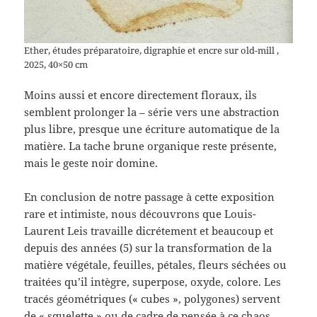
Ether, études préparatoire, digraphie et encre sur old-mill ,
2025, 40×50 cm
Moins aussi et encore directement floraux, ils
semblent prolonger la – série vers une abstraction
plus libre, presque une écriture automatique de la
matière. La tache brune organique reste présente,
mais le geste noir domine.
En conclusion de notre passage à cette exposition
rare et intimiste, nous découvrons que Louis-
Laurent Leis travaille dicrétement et beaucoup et
depuis des années (5) sur la transformation de la
matière végétale, feuilles, pétales, fleurs séchées ou
traitées qu’il intègre, superpose, oxyde, colore. Les
tracés géométriques (« cubes », polygones) servent
de « squelette » ou de cadre de pensée à ce chaos