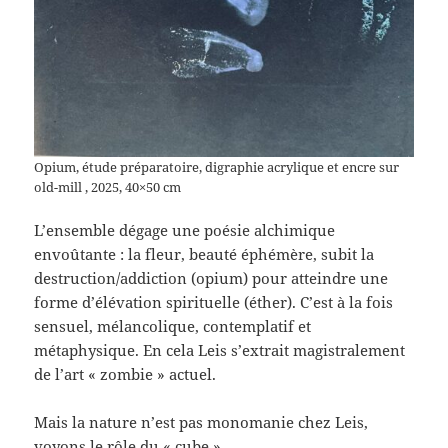
Opium, étude préparatoire, digraphie acrylique et encre sur
old-mill , 2025, 40×50 cm
L’ensemble dégage une poésie alchimique
envoûtante : la fleur, beauté éphémère, subit la
destruction/addiction (opium) pour atteindre une
forme d’élévation spirituelle (éther). C’est à la fois
sensuel, mélancolique, contemplatif et
métaphysique. En cela Leis s’extrait magistralement
de l’art « zombie » actuel.
Mais la nature n’est pas monomanie chez Leis,
voyons le rôle du « cube »