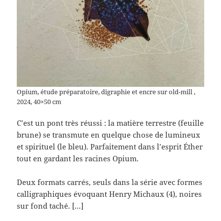
Opium, étude préparatoire, digraphie et encre sur old-mill ,
2024, 40×50 cm
C’est un pont très réussi : la matière terrestre (feuille
brune) se transmute en quelque chose de lumineux
et spirituel (le bleu). Parfaitement dans l’esprit Éther
tout en gardant les racines Opium.
Deux formats carrés, seuls dans la série avec formes
calligraphiques évoquant Henry Michaux (4), noires
sur fond taché. […]