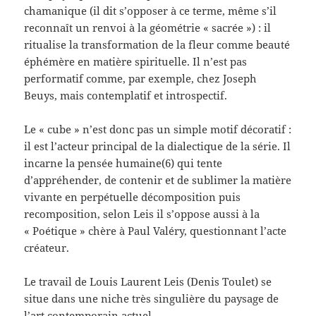
chamanique (il dit s’opposer à ce terme, même s’il
reconnaît un renvoi à la géométrie « sacrée ») : il
ritualise la transformation de la fleur comme beauté
éphémère en matière spirituelle. Il n’est pas
performatif comme, par exemple, chez Joseph
Beuys, mais contemplatif et introspectif.
Le « cube » n’est donc pas un simple motif décoratif :
il est l’acteur principal de la dialectique de la série. Il
incarne la pensée humaine(6) qui tente
d’appréhender, de contenir et de sublimer la matière
vivante en perpétuelle décomposition puis
recomposition, selon Leis il s’oppose aussi à la
« Poétique » chère à Paul Valéry, questionnant l’acte
créateur.
Le travail de Louis Laurent Leis (Denis Toulet) se
situe dans une niche très singulière du paysage de
l’art contemporain actuel.