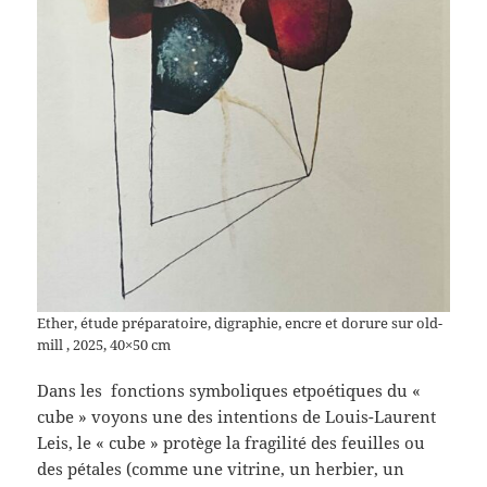
Ether, étude préparatoire, digraphie, encre et dorure sur old-
mill , 2025, 40×50 cm
Dans les fonctions symboliques etpoétiques du «
cube » voyons une des intentions de Louis-Laurent
Leis, le « cube » protège la fragilité des feuilles ou
des pétales (comme une vitrine, un herbier, un