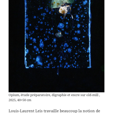
Opium, étude préparatoire, digraphie et encre sur old-mill ,
2025, 40×50 cm
Louis-Laurent Leis travaille beaucoup la notion de