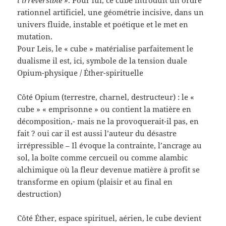
rationnel artificiel, une géométrie incisive, dans un
univers fluide, instable et poétique et le met en
mutation.
Pour Leis, le « cube » matérialise parfaitement le
dualisme il est, ici, symbole de la tension duale
Opium-physique / Éther-spirituelle
Côté Opium (terrestre, charnel, destructeur) : le «
cube » « emprisonne » ou contient la matière en
décomposition,- mais ne la provoquerait-il pas, en
fait ? oui car il est aussi l’auteur du désastre
irrépressible – Il évoque la contrainte, l’ancrage au
sol, la boîte comme cercueil ou comme alambic
alchimique où la fleur devenue matière à profit se
transforme en opium (plaisir et au final en
destruction)
Côté Éther, espace spirituel, aérien, le cube devient