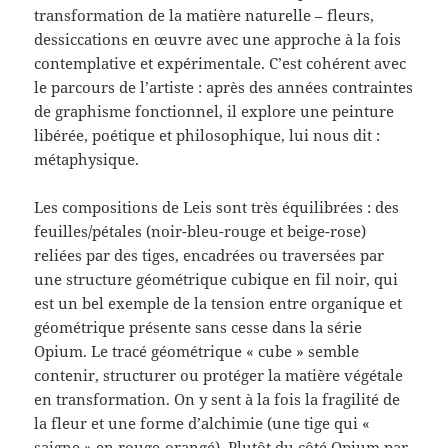
transformation de la matière naturelle – fleurs,
dessiccations en œuvre avec une approche à la fois
contemplative et expérimentale. C’est cohérent avec
le parcours de l’artiste : après des années contraintes
de graphisme fonctionnel, il explore une peinture
libérée, poétique et philosophique, lui nous dit :
métaphysique.
Les compositions de Leis sont très équilibrées : des
feuilles/pétales (noir-bleu-rouge et beige-rose)
reliées par des tiges, encadrées ou traversées par
une structure géométrique cubique en fil noir, qui
est un bel exemple de la tension entre organique et
géométrique présente sans cesse dans la série
Opium. Le tracé géométrique « cube » semble
contenir, structurer ou protéger la matière végétale
en transformation. On y sent à la fois la fragilité de
la fleur et une forme d’alchimie (une tige qui «
saigne » en rouge-orangé). Plutôt du côté Opium par