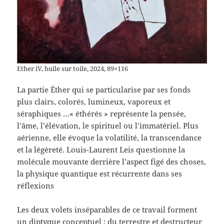
Ether iV, huile sur toile, 2024, 89×116
La partie Éther qui se particularise par ses fonds
plus clairs, colorés, lumineux, vaporeux et
séraphiques …« éthérés » représente la pensée,
l’âme, l’élévation, le spirituel ou l’immatériel. Plus
aérienne, elle évoque la volatilité, la transcendance
et la légèreté. Louis-Laurent Leis questionne la
molécule mouvante derrière l’aspect figé des choses,
la physique quantique est récurrente dans ses
réflexions
Les deux volets inséparables de ce travail forment
un diptyque conceptuel : du terrestre et destructeur