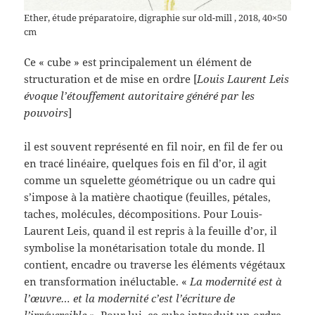
Ether, étude préparatoire, digraphie sur old-mill , 2018, 40×50
cm
Ce « cube » est principalement un élément de
structuration et de mise en ordre [
Louis Laurent Leis
évoque l’étouffement autoritaire généré par les
pouvoirs
]
il est souvent représenté en fil noir, en fil de fer ou
en tracé linéaire, quelques fois en fil d’or, il agit
comme un squelette géométrique ou un cadre qui
s’impose à la matière chaotique (feuilles, pétales,
taches, molécules, décompositions. Pour Louis-
Laurent Leis, quand il est repris à la feuille d’or, il
symbolise la monétarisation totale du monde. Il
contient, encadre ou traverse les éléments végétaux
en transformation inéluctable. «
La modernité est à
l’œuvre… et la modernité c’est l’écriture de
l’irréversible »
. Pour lui, ce cube introduit un ordre