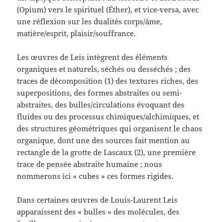
(Opium) vers le spirituel (Éther), et vice-versa, avec
une réflexion sur les dualités corps/âme,
matière/esprit, plaisir/souffrance.
Les œuvres de Leis intègrent des éléments
organiques et naturels, séchés ou desséchés ; des
traces de décomposition (1) des textures riches, des
superpositions, des formes abstraites ou semi-
abstraites, des bulles/circulations évoquant des
fluides ou des processus chimiques/alchimiques, et
des structures géométriques qui organisent le chaos
organique, dont une des sources fait mention au
rectangle de la grotte de Lascaux (2), une première
trace de pensée abstraite humaine ; nous
nommerons ici « cubes » ces formes rigides.
Dans certaines œuvres de Louis-Laurent Leis
apparaissent des « bulles » des molécules, des