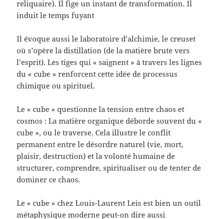
reliquaire). Il fige un instant de transformation. Il
induit le temps fuyant
Il évoque aussi le laboratoire d’alchimie, le creuset
où s’opère la distillation (de la matière brute vers
l’esprit). Les tiges qui « saignent » à travers les lignes
du « cube » renforcent cette idée de processus
chimique ou spirituel.
Le « cube » questionne la tension entre chaos et
cosmos : La matière organique déborde souvent du «
cube », ou le traverse. Cela illustre le conflit
permanent entre le désordre naturel (vie, mort,
plaisir, destruction) et la volonté humaine de
structurer, comprendre, spiritualiser ou de tenter de
dominer ce chaos.
Le « cube » chez Louis-Laurent Leis est bien un outil
métaphysique moderne peut-on dire aussi