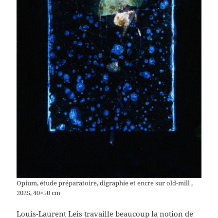
Opium, étude préparatoire, digraphie et encre sur old-mill ,
2025, 40×50 cm
Louis-Laurent Leis travaille beaucoup la notion de