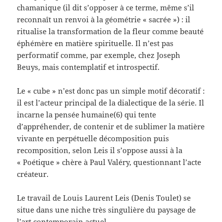
chamanique (il dit s’opposer à ce terme, même s’il
reconnaît un renvoi à la géométrie « sacrée ») : il
ritualise la transformation de la fleur comme beauté
éphémère en matière spirituelle. Il n’est pas
performatif comme, par exemple, chez Joseph
Beuys, mais contemplatif et introspectif.
Le « cube » n’est donc pas un simple motif décoratif :
il est l’acteur principal de la dialectique de la série. Il
incarne la pensée humaine(6) qui tente
d’appréhender, de contenir et de sublimer la matière
vivante en perpétuelle décomposition puis
recomposition, selon Leis il s’oppose aussi à la
« Poétique » chère à Paul Valéry, questionnant l’acte
créateur.
Le travail de Louis Laurent Leis (Denis Toulet) se
situe dans une niche très singulière du paysage de
l’art contemporain actuel.