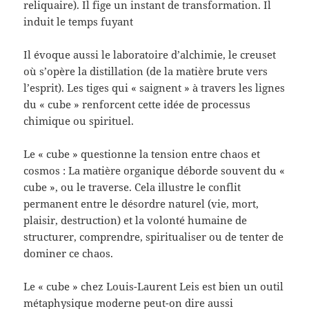
reliquaire). Il fige un instant de transformation. Il
induit le temps fuyant
Il évoque aussi le laboratoire d’alchimie, le creuset
où s’opère la distillation (de la matière brute vers
l’esprit). Les tiges qui « saignent » à travers les lignes
du « cube » renforcent cette idée de processus
chimique ou spirituel.
Le « cube » questionne la tension entre chaos et
cosmos : La matière organique déborde souvent du «
cube », ou le traverse. Cela illustre le conflit
permanent entre le désordre naturel (vie, mort,
plaisir, destruction) et la volonté humaine de
structurer, comprendre, spiritualiser ou de tenter de
dominer ce chaos.
Le « cube » chez Louis-Laurent Leis est bien un outil
métaphysique moderne peut-on dire aussi