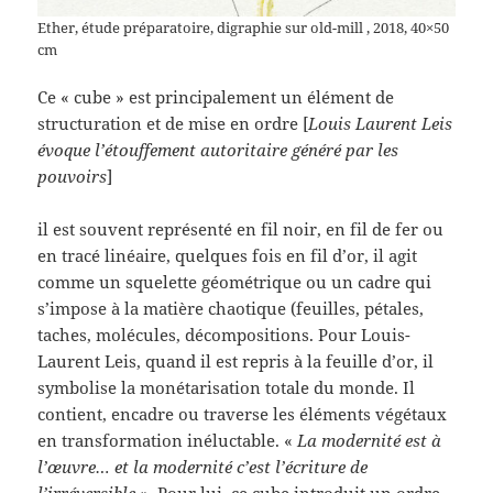
Ether, étude préparatoire, digraphie sur old-mill , 2018, 40×50
cm
Ce « cube » est principalement un élément de
structuration et de mise en ordre [
Louis Laurent Leis
évoque l’étouffement autoritaire généré par les
pouvoirs
]
il est souvent représenté en fil noir, en fil de fer ou
en tracé linéaire, quelques fois en fil d’or, il agit
comme un squelette géométrique ou un cadre qui
s’impose à la matière chaotique (feuilles, pétales,
taches, molécules, décompositions. Pour Louis-
Laurent Leis, quand il est repris à la feuille d’or, il
symbolise la monétarisation totale du monde. Il
contient, encadre ou traverse les éléments végétaux
en transformation inéluctable. «
La modernité est à
l’œuvre… et la modernité c’est l’écriture de
l’irréversible »
. Pour lui, ce cube introduit un ordre