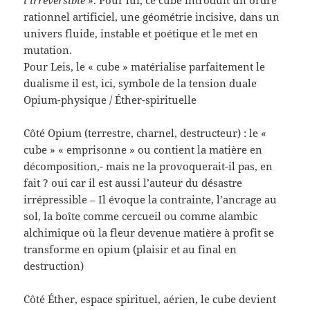
rationnel artificiel, une géométrie incisive, dans un
univers fluide, instable et poétique et le met en
mutation.
Pour Leis, le « cube » matérialise parfaitement le
dualisme il est, ici, symbole de la tension duale
Opium-physique / Éther-spirituelle
Côté Opium (terrestre, charnel, destructeur) : le «
cube » « emprisonne » ou contient la matière en
décomposition,- mais ne la provoquerait-il pas, en
fait ? oui car il est aussi l’auteur du désastre
irrépressible – Il évoque la contrainte, l’ancrage au
sol, la boîte comme cercueil ou comme alambic
alchimique où la fleur devenue matière à profit se
transforme en opium (plaisir et au final en
destruction)
Côté Éther, espace spirituel, aérien, le cube devient