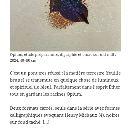
Opium, étude préparatoire, digraphie et encre sur old-mill ,
2024, 40×50 cm
C’est un pont très réussi : la matière terrestre (feuille
brune) se transmute en quelque chose de lumineux
et spirituel (le bleu). Parfaitement dans l’esprit Éther
tout en gardant les racines Opium.
Deux formats carrés, seuls dans la série avec formes
calligraphiques évoquant Henry Michaux (4), noires
sur fond taché. […]