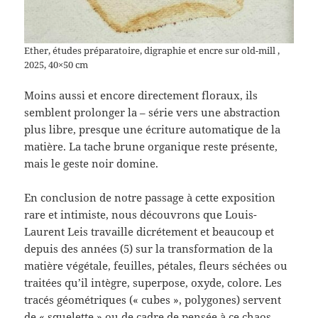
Ether, études préparatoire, digraphie et encre sur old-mill ,
2025, 40×50 cm
Moins aussi et encore directement floraux, ils
semblent prolonger la – série vers une abstraction
plus libre, presque une écriture automatique de la
matière. La tache brune organique reste présente,
mais le geste noir domine.
En conclusion de notre passage à cette exposition
rare et intimiste, nous découvrons que Louis-
Laurent Leis travaille dicrétement et beaucoup et
depuis des années (5) sur la transformation de la
matière végétale, feuilles, pétales, fleurs séchées ou
traitées qu’il intègre, superpose, oxyde, colore. Les
tracés géométriques (« cubes », polygones) servent
de « squelette » ou de cadre de pensée à ce chaos