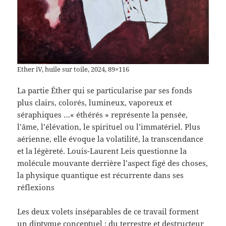
Ether iV, huile sur toile, 2024, 89×116
La partie Éther qui se particularise par ses fonds
plus clairs, colorés, lumineux, vaporeux et
séraphiques …« éthérés » représente la pensée,
l’âme, l’élévation, le spirituel ou l’immatériel. Plus
aérienne, elle évoque la volatilité, la transcendance
et la légèreté. Louis-Laurent Leis questionne la
molécule mouvante derrière l’aspect figé des choses,
la physique quantique est récurrente dans ses
réflexions
Les deux volets inséparables de ce travail forment
un diptyque conceptuel : du terrestre et destructeur