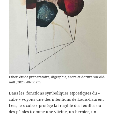
Ether, étude préparatoire, digraphie, encre et dorure sur old-
mill , 2025, 40×50 cm
Dans les fonctions symboliques etpoétiques du «
cube » voyons une des intentions de Louis-Laurent
Leis, le « cube » protège la fragilité des feuilles ou
des pétales (comme une vitrine, un herbier, un