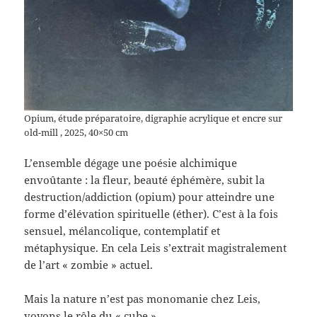
Opium, étude préparatoire, digraphie acrylique et encre sur
old-mill , 2025, 40×50 cm
L’ensemble dégage une poésie alchimique
envoûtante : la fleur, beauté éphémère, subit la
destruction/addiction (opium) pour atteindre une
forme d’élévation spirituelle (éther). C’est à la fois
sensuel, mélancolique, contemplatif et
métaphysique. En cela Leis s’extrait magistralement
de l’art « zombie » actuel.
Mais la nature n’est pas monomanie chez Leis,
voyons le rôle du « cube »