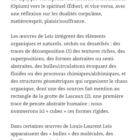
(Opium) vers le spirituel (Éther), et vice-versa, avec
une réflexion sur les dualités corps/âme,
matière/esprit, plaisir/souffrance.
Les œuvres de Leis intègrent des éléments
organiques et naturels, séchés ou desséchés ; des
traces de décomposition (1) des textures riches, des
superpositions, des formes abstraites ou semi-
abstraites, des bulles/circulations évoquant des
fluides ou des processus chimiques/alchimiques, et
des structures géométriques qui organisent le chaos
organique, dont une des sources fait mention au
rectangle de la grotte de Lascaux (2), une première
trace de pensée abstraite humaine ; nous
nommerons ici « cubes » ces formes rigides.
Dans certaines œuvres de Louis-Laurent Leis
apparaissent des « bulles » des molécules, des