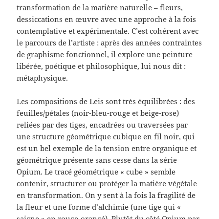
transformation de la matière naturelle – fleurs,
dessiccations en œuvre avec une approche à la fois
contemplative et expérimentale. C’est cohérent avec
le parcours de l’artiste : après des années contraintes
de graphisme fonctionnel, il explore une peinture
libérée, poétique et philosophique, lui nous dit :
métaphysique.
Les compositions de Leis sont très équilibrées : des
feuilles/pétales (noir-bleu-rouge et beige-rose)
reliées par des tiges, encadrées ou traversées par
une structure géométrique cubique en fil noir, qui
est un bel exemple de la tension entre organique et
géométrique présente sans cesse dans la série
Opium. Le tracé géométrique « cube » semble
contenir, structurer ou protéger la matière végétale
en transformation. On y sent à la fois la fragilité de
la fleur et une forme d’alchimie (une tige qui «
saigne » en rouge-orangé). Plutôt du côté Opium par