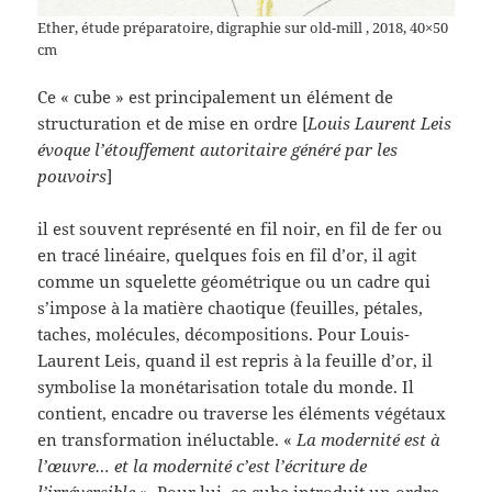
Ether, étude préparatoire, digraphie sur old-mill , 2018, 40×50
cm
Ce « cube » est principalement un élément de
structuration et de mise en ordre [
Louis Laurent Leis
évoque l’étouffement autoritaire généré par les
pouvoirs
]
il est souvent représenté en fil noir, en fil de fer ou
en tracé linéaire, quelques fois en fil d’or, il agit
comme un squelette géométrique ou un cadre qui
s’impose à la matière chaotique (feuilles, pétales,
taches, molécules, décompositions. Pour Louis-
Laurent Leis, quand il est repris à la feuille d’or, il
symbolise la monétarisation totale du monde. Il
contient, encadre ou traverse les éléments végétaux
en transformation inéluctable. «
La modernité est à
l’œuvre… et la modernité c’est l’écriture de
l’irréversible »
. Pour lui, ce cube introduit un ordre