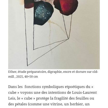
Ether, étude préparatoire, digraphie, encre et dorure sur old-
mill , 2025, 40×50 cm
Dans les fonctions symboliques etpoétiques du «
cube » voyons une des intentions de Louis-Laurent
Leis, le « cube » protège la fragilité des feuilles ou
des pétales (comme une vitrine, un herbier, un