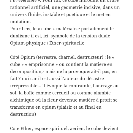
rationnel artificiel, une géométrie incisive, dans un
univers fluide, instable et poétique et le met en
mutation.
Pour Leis, le « cube » matérialise parfaitement le
dualisme il est, ici, symbole de la tension duale
Opium-physique / Éther-spirituelle
Côté Opium (terrestre, charnel, destructeur) : le «
cube » « emprisonne » ou contient la matière en
décomposition,- mais ne la provoquerait-il pas, en
fait ? oui car il est aussi l’auteur du désastre
irrépressible – Il évoque la contrainte, l’ancrage au
sol, la boîte comme cercueil ou comme alambic
alchimique où la fleur devenue matière à profit se
transforme en opium (plaisir et au final en
destruction)
Côté Éther, espace spirituel, aérien, le cube devient