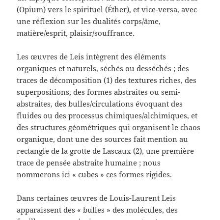
(Opium) vers le spirituel (Éther), et vice-versa, avec
une réflexion sur les dualités corps/âme,
matière/esprit, plaisir/souffrance.
Les œuvres de Leis intègrent des éléments
organiques et naturels, séchés ou desséchés ; des
traces de décomposition (1) des textures riches, des
superpositions, des formes abstraites ou semi-
abstraites, des bulles/circulations évoquant des
fluides ou des processus chimiques/alchimiques, et
des structures géométriques qui organisent le chaos
organique, dont une des sources fait mention au
rectangle de la grotte de Lascaux (2), une première
trace de pensée abstraite humaine ; nous
nommerons ici « cubes » ces formes rigides.
Dans certaines œuvres de Louis-Laurent Leis
apparaissent des « bulles » des molécules, des