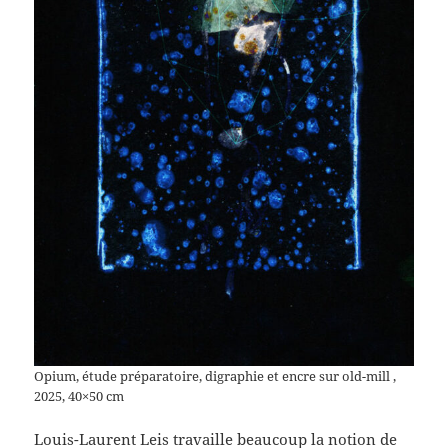
Opium, étude préparatoire, digraphie et encre sur old-mill ,
2025, 40×50 cm
Louis-Laurent Leis travaille beaucoup la notion de