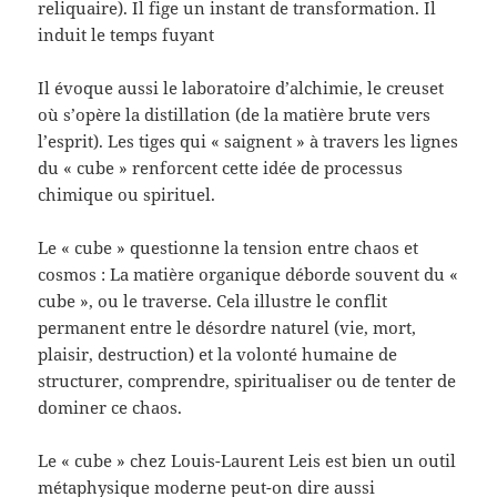
reliquaire). Il fige un instant de transformation. Il
induit le temps fuyant
Il évoque aussi le laboratoire d’alchimie, le creuset
où s’opère la distillation (de la matière brute vers
l’esprit). Les tiges qui « saignent » à travers les lignes
du « cube » renforcent cette idée de processus
chimique ou spirituel.
Le « cube » questionne la tension entre chaos et
cosmos : La matière organique déborde souvent du «
cube », ou le traverse. Cela illustre le conflit
permanent entre le désordre naturel (vie, mort,
plaisir, destruction) et la volonté humaine de
structurer, comprendre, spiritualiser ou de tenter de
dominer ce chaos.
Le « cube » chez Louis-Laurent Leis est bien un outil
métaphysique moderne peut-on dire aussi