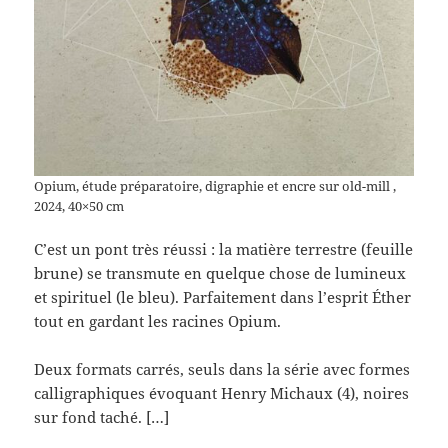
Opium, étude préparatoire, digraphie et encre sur old-mill ,
2024, 40×50 cm
C’est un pont très réussi : la matière terrestre (feuille
brune) se transmute en quelque chose de lumineux
et spirituel (le bleu). Parfaitement dans l’esprit Éther
tout en gardant les racines Opium.
Deux formats carrés, seuls dans la série avec formes
calligraphiques évoquant Henry Michaux (4), noires
sur fond taché. […]