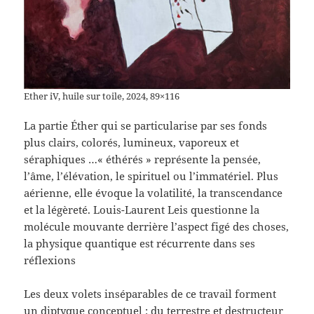
Ether iV, huile sur toile, 2024, 89×116
La partie Éther qui se particularise par ses fonds
plus clairs, colorés, lumineux, vaporeux et
séraphiques …« éthérés » représente la pensée,
l’âme, l’élévation, le spirituel ou l’immatériel. Plus
aérienne, elle évoque la volatilité, la transcendance
et la légèreté. Louis-Laurent Leis questionne la
molécule mouvante derrière l’aspect figé des choses,
la physique quantique est récurrente dans ses
réflexions
Les deux volets inséparables de ce travail forment
un diptyque conceptuel : du terrestre et destructeur