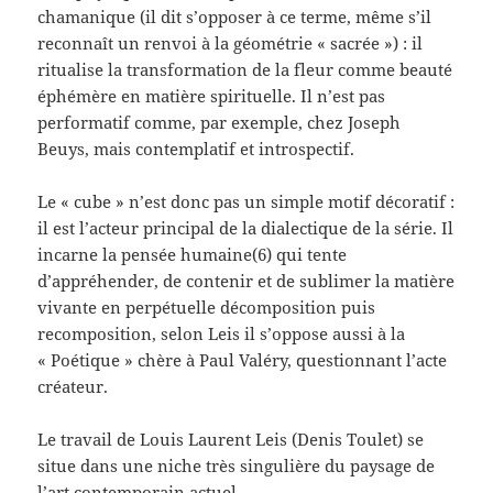
chamanique (il dit s’opposer à ce terme, même s’il
reconnaît un renvoi à la géométrie « sacrée ») : il
ritualise la transformation de la fleur comme beauté
éphémère en matière spirituelle. Il n’est pas
performatif comme, par exemple, chez Joseph
Beuys, mais contemplatif et introspectif.
Le « cube » n’est donc pas un simple motif décoratif :
il est l’acteur principal de la dialectique de la série. Il
incarne la pensée humaine(6) qui tente
d’appréhender, de contenir et de sublimer la matière
vivante en perpétuelle décomposition puis
recomposition, selon Leis il s’oppose aussi à la
« Poétique » chère à Paul Valéry, questionnant l’acte
créateur.
Le travail de Louis Laurent Leis (Denis Toulet) se
situe dans une niche très singulière du paysage de
l’art contemporain actuel.