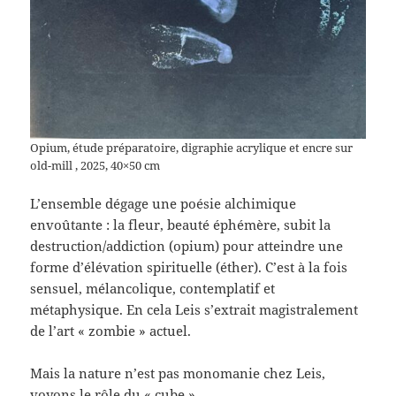
Opium, étude préparatoire, digraphie acrylique et encre sur
old-mill , 2025, 40×50 cm
L’ensemble dégage une poésie alchimique
envoûtante : la fleur, beauté éphémère, subit la
destruction/addiction (opium) pour atteindre une
forme d’élévation spirituelle (éther). C’est à la fois
sensuel, mélancolique, contemplatif et
métaphysique. En cela Leis s’extrait magistralement
de l’art « zombie » actuel.
Mais la nature n’est pas monomanie chez Leis,
voyons le rôle du « cube »