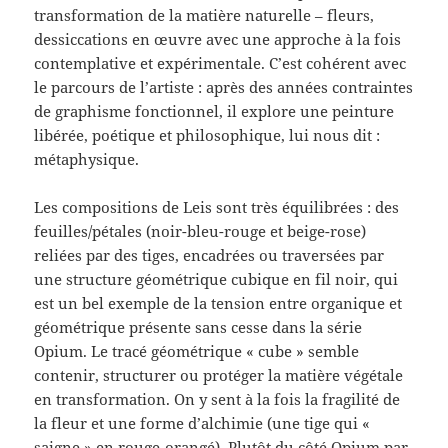
transformation de la matière naturelle – fleurs,
dessiccations en œuvre avec une approche à la fois
contemplative et expérimentale. C’est cohérent avec
le parcours de l’artiste : après des années contraintes
de graphisme fonctionnel, il explore une peinture
libérée, poétique et philosophique, lui nous dit :
métaphysique.
Les compositions de Leis sont très équilibrées : des
feuilles/pétales (noir-bleu-rouge et beige-rose)
reliées par des tiges, encadrées ou traversées par
une structure géométrique cubique en fil noir, qui
est un bel exemple de la tension entre organique et
géométrique présente sans cesse dans la série
Opium. Le tracé géométrique « cube » semble
contenir, structurer ou protéger la matière végétale
en transformation. On y sent à la fois la fragilité de
la fleur et une forme d’alchimie (une tige qui «
saigne » en rouge-orangé). Plutôt du côté Opium par