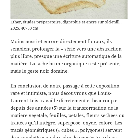
Ether, études préparatoire, digraphie et encre sur old-mill ,
2025, 40×50 cm
Moins aussi et encore directement floraux, ils
semblent prolonger la – série vers une abstraction
plus libre, presque une écriture automatique de la
matière. La tache brune organique reste présente,
mais le geste noir domine.
En conclusion de notre passage à cette exposition
rare et intimiste, nous découvrons que Louis-
Laurent Leis travaille dicrétement et beaucoup et
depuis des années (5) sur la transformation de la
matière végétale, feuilles, pétales, fleurs séchées ou
traitées qu’il intègre, superpose, oxyde, colore. Les
tracés géométriques (« cubes », polygones) servent
de « squelette » ou de cadre de pensée à ce chaos