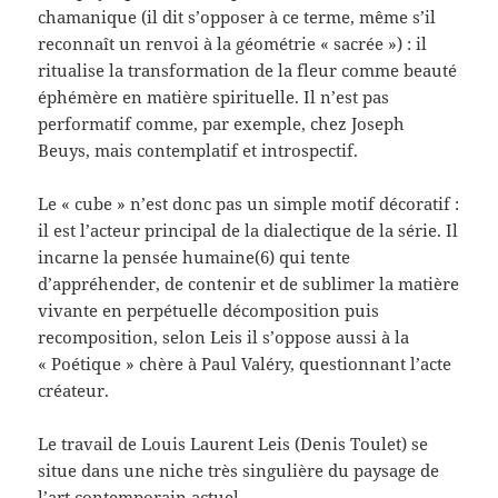
chamanique (il dit s’opposer à ce terme, même s’il
reconnaît un renvoi à la géométrie « sacrée ») : il
ritualise la transformation de la fleur comme beauté
éphémère en matière spirituelle. Il n’est pas
performatif comme, par exemple, chez Joseph
Beuys, mais contemplatif et introspectif.
Le « cube » n’est donc pas un simple motif décoratif :
il est l’acteur principal de la dialectique de la série. Il
incarne la pensée humaine(6) qui tente
d’appréhender, de contenir et de sublimer la matière
vivante en perpétuelle décomposition puis
recomposition, selon Leis il s’oppose aussi à la
« Poétique » chère à Paul Valéry, questionnant l’acte
créateur.
Le travail de Louis Laurent Leis (Denis Toulet) se
situe dans une niche très singulière du paysage de
l’art contemporain actuel.