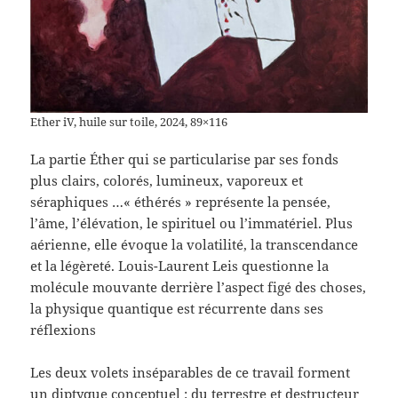
Ether iV, huile sur toile, 2024, 89×116
La partie Éther qui se particularise par ses fonds
plus clairs, colorés, lumineux, vaporeux et
séraphiques …« éthérés » représente la pensée,
l’âme, l’élévation, le spirituel ou l’immatériel. Plus
aérienne, elle évoque la volatilité, la transcendance
et la légèreté. Louis-Laurent Leis questionne la
molécule mouvante derrière l’aspect figé des choses,
la physique quantique est récurrente dans ses
réflexions
Les deux volets inséparables de ce travail forment
un diptyque conceptuel : du terrestre et destructeur