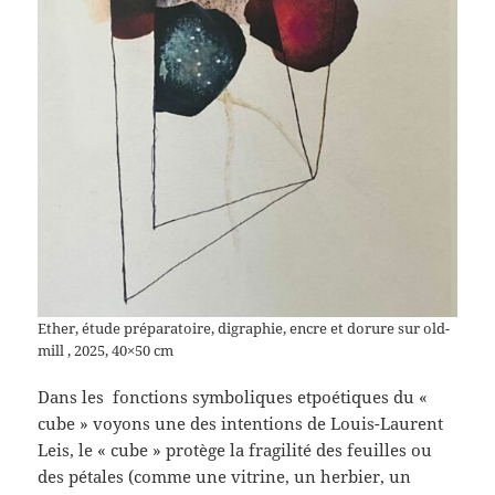
Ether, étude préparatoire, digraphie, encre et dorure sur old-
mill , 2025, 40×50 cm
Dans les fonctions symboliques etpoétiques du «
cube » voyons une des intentions de Louis-Laurent
Leis, le « cube » protège la fragilité des feuilles ou
des pétales (comme une vitrine, un herbier, un