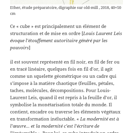
Ether, étude préparatoire, digraphie sur old-mill , 2018, 40×50
cm
Ce « cube » est principalement un élément de
structuration et de mise en ordre [
Louis Laurent Leis
évoque l’étouffement autoritaire généré par les
pouvoirs
]
il est souvent représenté en fil noir, en fil de fer ou
en tracé linéaire, quelques fois en fil d’or, il agit
comme un squelette géométrique ou un cadre qui
s’impose à la matière chaotique (feuilles, pétales,
taches, molécules, décompositions. Pour Louis-
Laurent Leis, quand il est repris à la feuille d’or, il
symbolise la monétarisation totale du monde. Il
contient, encadre ou traverse les éléments végétaux
en transformation inéluctable. «
La modernité est à
l’œuvre… et la modernité c’est l’écriture de
l’irréversible »
. Pour lui, ce cube introduit un ordre