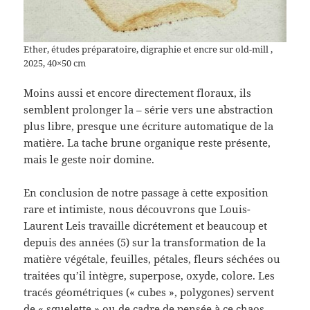
Ether, études préparatoire, digraphie et encre sur old-mill ,
2025, 40×50 cm
Moins aussi et encore directement floraux, ils
semblent prolonger la – série vers une abstraction
plus libre, presque une écriture automatique de la
matière. La tache brune organique reste présente,
mais le geste noir domine.
En conclusion de notre passage à cette exposition
rare et intimiste, nous découvrons que Louis-
Laurent Leis travaille dicrétement et beaucoup et
depuis des années (5) sur la transformation de la
matière végétale, feuilles, pétales, fleurs séchées ou
traitées qu’il intègre, superpose, oxyde, colore. Les
tracés géométriques (« cubes », polygones) servent
de « squelette » ou de cadre de pensée à ce chaos