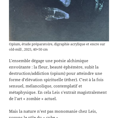
Opium, étude préparatoire, digraphie acrylique et encre sur
old-mill , 2025, 40×50 cm
L’ensemble dégage une poésie alchimique
envoûtante : la fleur, beauté éphémère, subit la
destruction/addiction (opium) pour atteindre une
forme d’élévation spirituelle (éther). C’est à la fois
sensuel, mélancolique, contemplatif et
métaphysique. En cela Leis s’extrait magistralement
de l’art « zombie » actuel.
Mais la nature n’est pas monomanie chez Leis,
voyons le rôle du « cube »