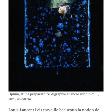
Opium, étude préparatoire, digraphie et encre sur old-mill ,
2025, 40×50 cm
Louis-Laurent Leis travaille beaucoup la notion de