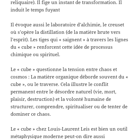
reliquaire). Il fige un instant de transformation. Il
induit le temps fuyant
Il évoque aussi le laboratoire d’alchimie, le creuset
où s’opère la distillation (de la matière brute vers
l’esprit). Les tiges qui « saignent » à travers les lignes
du « cube » renforcent cette idée de processus
chimique ou spirituel.
Le « cube » questionne la tension entre chaos et
cosmos : La matière organique déborde souvent du «
cube », ou le traverse. Cela illustre le conflit
permanent entre le désordre naturel (vie, mort,
plaisir, destruction) et la volonté humaine de
structurer, comprendre, spiritualiser ou de tenter de
dominer ce chaos.
Le « cube » chez Louis-Laurent Leis est bien un outil
métaphysique moderne peut-on dire aussi