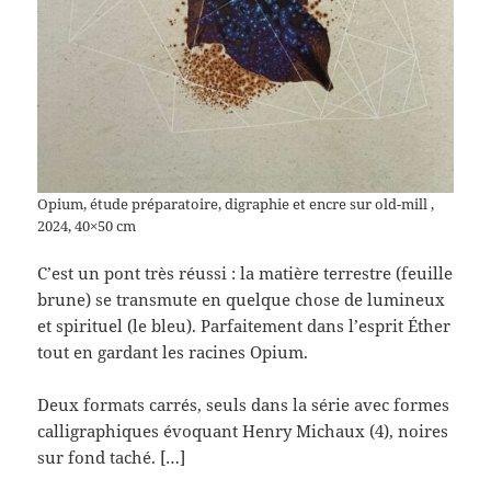
Opium, étude préparatoire, digraphie et encre sur old-mill ,
2024, 40×50 cm
C’est un pont très réussi : la matière terrestre (feuille
brune) se transmute en quelque chose de lumineux
et spirituel (le bleu). Parfaitement dans l’esprit Éther
tout en gardant les racines Opium.
Deux formats carrés, seuls dans la série avec formes
calligraphiques évoquant Henry Michaux (4), noires
sur fond taché. […]