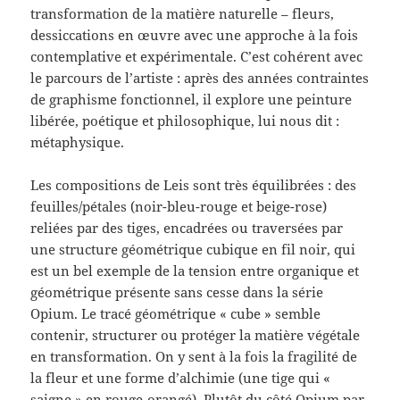
transformation de la matière naturelle – fleurs,
dessiccations en œuvre avec une approche à la fois
contemplative et expérimentale. C’est cohérent avec
le parcours de l’artiste : après des années contraintes
de graphisme fonctionnel, il explore une peinture
libérée, poétique et philosophique, lui nous dit :
métaphysique.
Les compositions de Leis sont très équilibrées : des
feuilles/pétales (noir-bleu-rouge et beige-rose)
reliées par des tiges, encadrées ou traversées par
une structure géométrique cubique en fil noir, qui
est un bel exemple de la tension entre organique et
géométrique présente sans cesse dans la série
Opium. Le tracé géométrique « cube » semble
contenir, structurer ou protéger la matière végétale
en transformation. On y sent à la fois la fragilité de
la fleur et une forme d’alchimie (une tige qui «
saigne » en rouge-orangé). Plutôt du côté Opium par