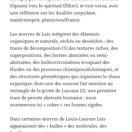
(Opium) vers le spirituel (Éther), et vice-versa, avec
une réflexion sur les dualités corps/âme,
matière/esprit, plaisir/souffrance.
Les œuvres de Leis intègrent des éléments
organiques et naturels, séchés ou desséchés ; des
traces de décomposition (1) des textures riches, des
superpositions, des formes abstraites ou semi-
abstraites, des bulles/circulations évoquant des
fluides ou des processus chimiques/alchimiques, et
des structures géométriques qui organisent le chaos
organique, dont une des sources fait mention au
rectangle de la grotte de Lascaux (2), une première
trace de pensée abstraite humaine ; nous
nommerons ici « cubes » ces formes rigides.
Dans certaines œuvres de Louis-Laurent Leis
apparaissent des « bulles » des molécules, des