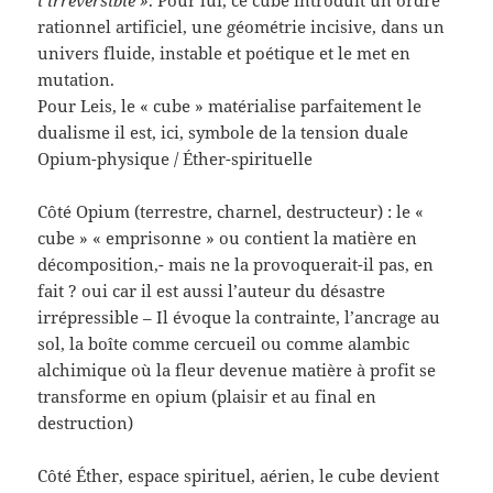
rationnel artificiel, une géométrie incisive, dans un
univers fluide, instable et poétique et le met en
mutation.
Pour Leis, le « cube » matérialise parfaitement le
dualisme il est, ici, symbole de la tension duale
Opium-physique / Éther-spirituelle
Côté Opium (terrestre, charnel, destructeur) : le «
cube » « emprisonne » ou contient la matière en
décomposition,- mais ne la provoquerait-il pas, en
fait ? oui car il est aussi l’auteur du désastre
irrépressible – Il évoque la contrainte, l’ancrage au
sol, la boîte comme cercueil ou comme alambic
alchimique où la fleur devenue matière à profit se
transforme en opium (plaisir et au final en
destruction)
Côté Éther, espace spirituel, aérien, le cube devient