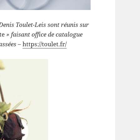
Denis Toulet-Leis sont réunis sur
ste
» faisant office de catalogue
passées –
https://toulet.fr/