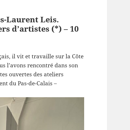
is-Laurent Leis.
rs d’artistes (*) – 10
is, il vit et travaille sur la Côte
ous l’avons rencontré dans son
tes ouvertes des ateliers
ent du Pas-de-Calais –