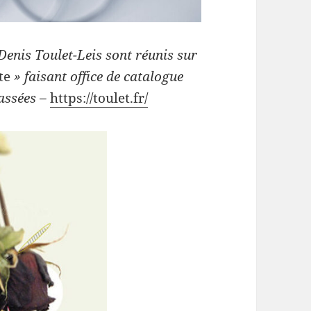
Denis Toulet-Leis sont réunis sur
ste
» faisant office de catalogue
passées –
https://toulet.fr/