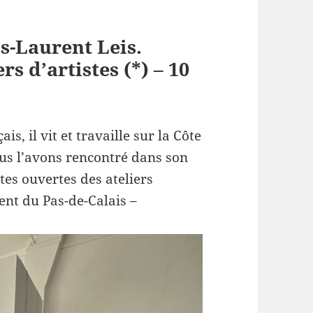
is-Laurent Leis.
rs d’artistes (*) – 10
is, il vit et travaille sur la Côte
ous l’avons rencontré dans son
tes ouvertes des ateliers
ent du Pas-de-Calais –