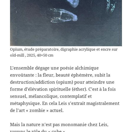
Opium, étude préparatoire, digraphie acrylique et encre sur
old-mill , 2025, 40×50 cm
L’ensemble dégage une poésie alchimique
envoûtante : la fleur, beauté éphémère, subit la
destruction/addiction (opium) pour atteindre une
forme d’élévation spirituelle (éther). C’est à la fois
sensuel, mélancolique, contemplatif et
métaphysique. En cela Leis s’extrait magistralement
de l’art « zombie » actuel.
Mais la nature n’est pas monomanie chez Leis,
voyons le rôle du « cube »