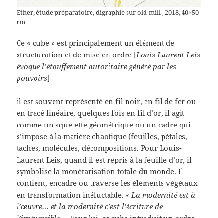
Ether, étude préparatoire, digraphie sur old-mill , 2018, 40×50
cm
Ce « cube » est principalement un élément de
structuration et de mise en ordre [
Louis Laurent Leis
évoque l’étouffement autoritaire généré par les
pouvoirs
]
il est souvent représenté en fil noir, en fil de fer ou
en tracé linéaire, quelques fois en fil d’or, il agit
comme un squelette géométrique ou un cadre qui
s’impose à la matière chaotique (feuilles, pétales,
taches, molécules, décompositions. Pour Louis-
Laurent Leis, quand il est repris à la feuille d’or, il
symbolise la monétarisation totale du monde. Il
contient, encadre ou traverse les éléments végétaux
en transformation inéluctable. «
La modernité est à
l’œuvre… et la modernité c’est l’écriture de
l’irréversible »
. Pour lui, ce cube introduit un ordre