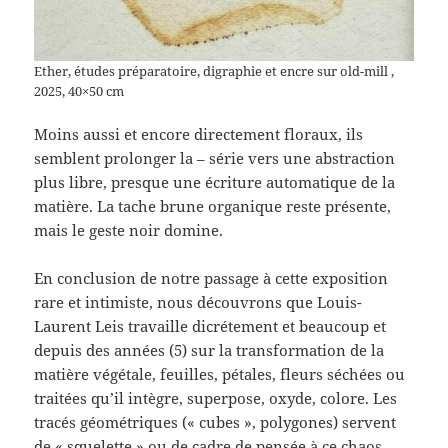
Ether, études préparatoire, digraphie et encre sur old-mill ,
2025, 40×50 cm
Moins aussi et encore directement floraux, ils
semblent prolonger la – série vers une abstraction
plus libre, presque une écriture automatique de la
matière. La tache brune organique reste présente,
mais le geste noir domine.
En conclusion de notre passage à cette exposition
rare et intimiste, nous découvrons que Louis-
Laurent Leis travaille dicrétement et beaucoup et
depuis des années (5) sur la transformation de la
matière végétale, feuilles, pétales, fleurs séchées ou
traitées qu’il intègre, superpose, oxyde, colore. Les
tracés géométriques (« cubes », polygones) servent
de « squelette » ou de cadre de pensée à ce chaos