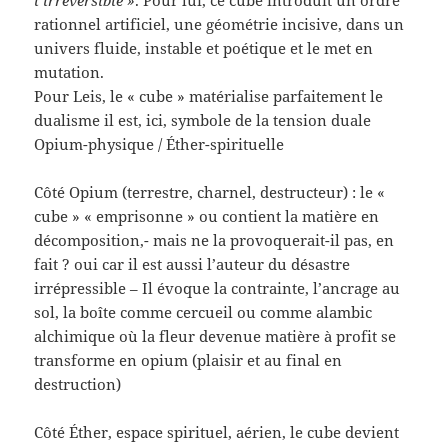
rationnel artificiel, une géométrie incisive, dans un
univers fluide, instable et poétique et le met en
mutation.
Pour Leis, le « cube » matérialise parfaitement le
dualisme il est, ici, symbole de la tension duale
Opium-physique / Éther-spirituelle
Côté Opium (terrestre, charnel, destructeur) : le «
cube » « emprisonne » ou contient la matière en
décomposition,- mais ne la provoquerait-il pas, en
fait ? oui car il est aussi l’auteur du désastre
irrépressible – Il évoque la contrainte, l’ancrage au
sol, la boîte comme cercueil ou comme alambic
alchimique où la fleur devenue matière à profit se
transforme en opium (plaisir et au final en
destruction)
Côté Éther, espace spirituel, aérien, le cube devient