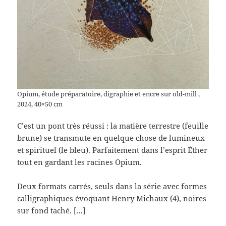
Opium, étude préparatoire, digraphie et encre sur old-mill ,
2024, 40×50 cm
C’est un pont très réussi : la matière terrestre (feuille
brune) se transmute en quelque chose de lumineux
et spirituel (le bleu). Parfaitement dans l’esprit Éther
tout en gardant les racines Opium.
Deux formats carrés, seuls dans la série avec formes
calligraphiques évoquant Henry Michaux (4), noires
sur fond taché. […]