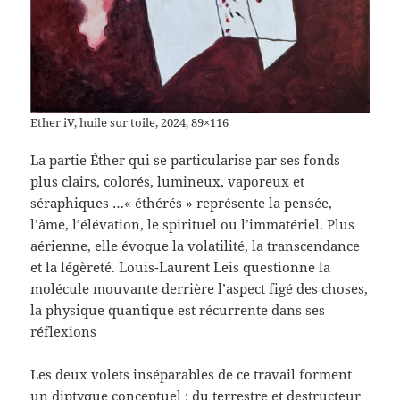
Ether iV, huile sur toile, 2024, 89×116
La partie Éther qui se particularise par ses fonds
plus clairs, colorés, lumineux, vaporeux et
séraphiques …« éthérés » représente la pensée,
l’âme, l’élévation, le spirituel ou l’immatériel. Plus
aérienne, elle évoque la volatilité, la transcendance
et la légèreté. Louis-Laurent Leis questionne la
molécule mouvante derrière l’aspect figé des choses,
la physique quantique est récurrente dans ses
réflexions
Les deux volets inséparables de ce travail forment
un diptyque conceptuel : du terrestre et destructeur