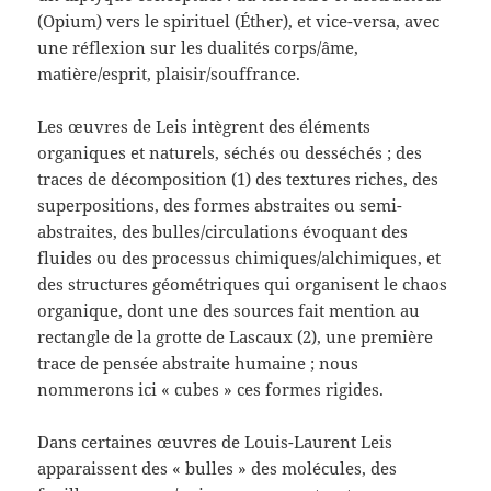
(Opium) vers le spirituel (Éther), et vice-versa, avec
une réflexion sur les dualités corps/âme,
matière/esprit, plaisir/souffrance.
Les œuvres de Leis intègrent des éléments
organiques et naturels, séchés ou desséchés ; des
traces de décomposition (1) des textures riches, des
superpositions, des formes abstraites ou semi-
abstraites, des bulles/circulations évoquant des
fluides ou des processus chimiques/alchimiques, et
des structures géométriques qui organisent le chaos
organique, dont une des sources fait mention au
rectangle de la grotte de Lascaux (2), une première
trace de pensée abstraite humaine ; nous
nommerons ici « cubes » ces formes rigides.
Dans certaines œuvres de Louis-Laurent Leis
apparaissent des « bulles » des molécules, des