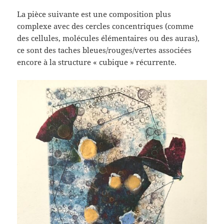
La pièce suivante est une composition plus
complexe avec des cercles concentriques (comme
des cellules, molécules élémentaires ou des auras),
ce sont des taches bleues/rouges/vertes associées
encore à la structure « cubique » récurrente.