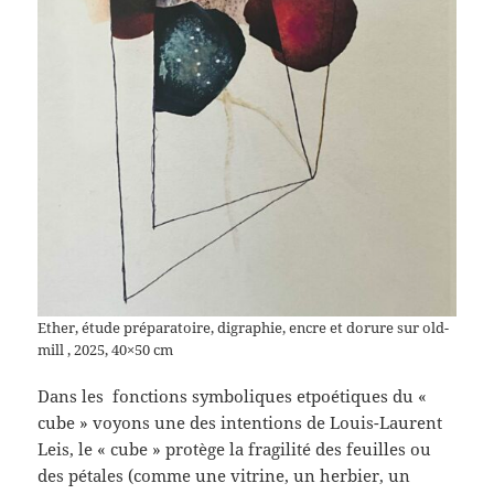
Ether, étude préparatoire, digraphie, encre et dorure sur old-
mill , 2025, 40×50 cm
Dans les fonctions symboliques etpoétiques du «
cube » voyons une des intentions de Louis-Laurent
Leis, le « cube » protège la fragilité des feuilles ou
des pétales (comme une vitrine, un herbier, un