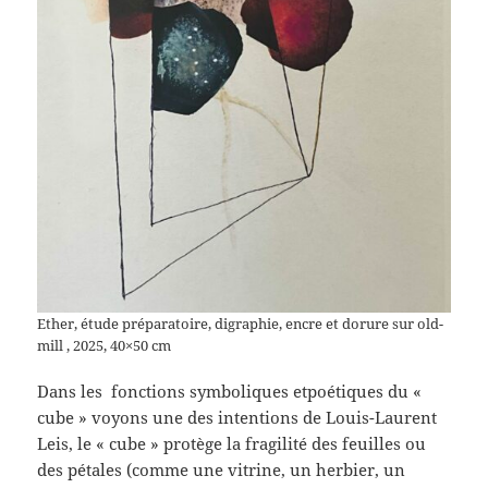
Ether, étude préparatoire, digraphie, encre et dorure sur old-
mill , 2025, 40×50 cm
Dans les fonctions symboliques etpoétiques du «
cube » voyons une des intentions de Louis-Laurent
Leis, le « cube » protège la fragilité des feuilles ou
des pétales (comme une vitrine, un herbier, un