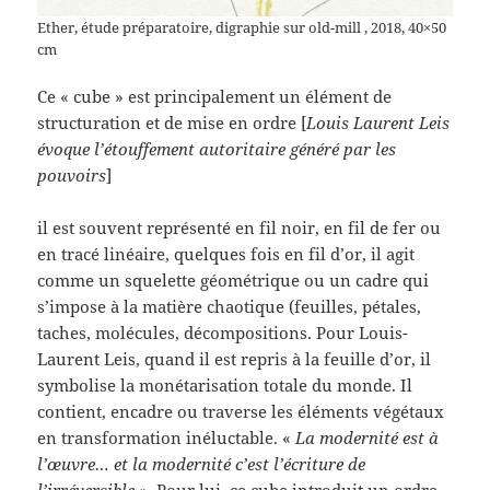
Ether, étude préparatoire, digraphie sur old-mill , 2018, 40×50
cm
Ce « cube » est principalement un élément de
structuration et de mise en ordre [
Louis Laurent Leis
évoque l’étouffement autoritaire généré par les
pouvoirs
]
il est souvent représenté en fil noir, en fil de fer ou
en tracé linéaire, quelques fois en fil d’or, il agit
comme un squelette géométrique ou un cadre qui
s’impose à la matière chaotique (feuilles, pétales,
taches, molécules, décompositions. Pour Louis-
Laurent Leis, quand il est repris à la feuille d’or, il
symbolise la monétarisation totale du monde. Il
contient, encadre ou traverse les éléments végétaux
en transformation inéluctable. «
La modernité est à
l’œuvre… et la modernité c’est l’écriture de
l’irréversible »
. Pour lui, ce cube introduit un ordre