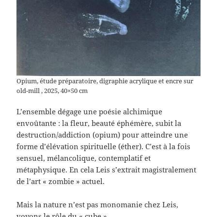
Opium, étude préparatoire, digraphie acrylique et encre sur
old-mill , 2025, 40×50 cm
L’ensemble dégage une poésie alchimique
envoûtante : la fleur, beauté éphémère, subit la
destruction/addiction (opium) pour atteindre une
forme d’élévation spirituelle (éther). C’est à la fois
sensuel, mélancolique, contemplatif et
métaphysique. En cela Leis s’extrait magistralement
de l’art « zombie » actuel.
Mais la nature n’est pas monomanie chez Leis,
voyons le rôle du « cube »