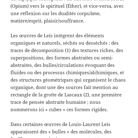
(Opium) vers le spirituel (Éther), et vice-versa, avec
une réflexion sur les dualités corps/âme,
matière/esprit, plaisir/souffrance.
Les œuvres de Leis intègrent des éléments
organiques et naturels, séchés ou desséchés ; des
traces de décomposition (1) des textures riches, des
superpositions, des formes abstraites ou semi-
abstraites, des bulles/circulations évoquant des
fluides ou des processus chimiques/alchimiques, et
des structures géométriques qui organisent le chaos
organique, dont une des sources fait mention au
rectangle de la grotte de Lascaux (2), une première
trace de pensée abstraite humaine ; nous
nommerons ici « cubes » ces formes rigides.
Dans certaines œuvres de Louis-Laurent Leis
apparaissent des « bulles » des molécules, des