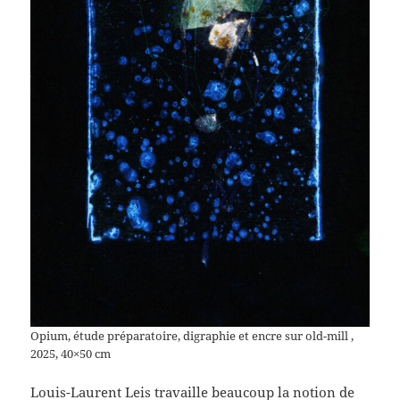
Opium, étude préparatoire, digraphie et encre sur old-mill ,
2025, 40×50 cm
Louis-Laurent Leis travaille beaucoup la notion de