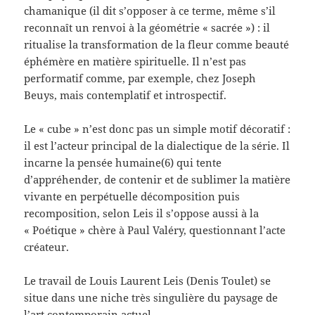
chamanique (il dit s’opposer à ce terme, même s’il
reconnaît un renvoi à la géométrie « sacrée ») : il
ritualise la transformation de la fleur comme beauté
éphémère en matière spirituelle. Il n’est pas
performatif comme, par exemple, chez Joseph
Beuys, mais contemplatif et introspectif.
Le « cube » n’est donc pas un simple motif décoratif :
il est l’acteur principal de la dialectique de la série. Il
incarne la pensée humaine(6) qui tente
d’appréhender, de contenir et de sublimer la matière
vivante en perpétuelle décomposition puis
recomposition, selon Leis il s’oppose aussi à la
« Poétique » chère à Paul Valéry, questionnant l’acte
créateur.
Le travail de Louis Laurent Leis (Denis Toulet) se
situe dans une niche très singulière du paysage de
l’art contemporain actuel.