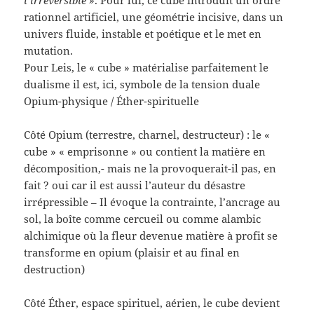
rationnel artificiel, une géométrie incisive, dans un
univers fluide, instable et poétique et le met en
mutation.
Pour Leis, le « cube » matérialise parfaitement le
dualisme il est, ici, symbole de la tension duale
Opium-physique / Éther-spirituelle
Côté Opium (terrestre, charnel, destructeur) : le «
cube » « emprisonne » ou contient la matière en
décomposition,- mais ne la provoquerait-il pas, en
fait ? oui car il est aussi l’auteur du désastre
irrépressible – Il évoque la contrainte, l’ancrage au
sol, la boîte comme cercueil ou comme alambic
alchimique où la fleur devenue matière à profit se
transforme en opium (plaisir et au final en
destruction)
Côté Éther, espace spirituel, aérien, le cube devient