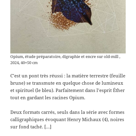
Opium, étude préparatoire, digraphie et encre sur old-mill ,
2024, 40×50 cm
C’est un pont très réussi : la matière terrestre (feuille
brune) se transmute en quelque chose de lumineux
et spirituel (le bleu). Parfaitement dans l’esprit Éther
tout en gardant les racines Opium.
Deux formats carrés, seuls dans la série avec formes
calligraphiques évoquant Henry Michaux (4), noires
sur fond taché. […]