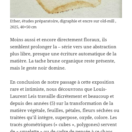
Ether, études préparatoire, digraphie et encre sur old-mill ,
2025, 40×50 cm
Moins aussi et encore directement floraux, ils
semblent prolonger la – série vers une abstraction
plus libre, presque une écriture automatique de la
matière. La tache brune organique reste présente,
mais le geste noir domine.
En conclusion de notre passage à cette exposition
rare et intimiste, nous découvrons que Louis-
Laurent Leis travaille dicrétement et beaucoup et
depuis des années (5) sur la transformation de la
matière végétale, feuilles, pétales, fleurs séchées ou
traitées qu’il intègre, superpose, oxyde, colore. Les
tracés géométriques (« cubes », polygones) servent
de « squelette » ou de cadre de pensée à ce chaos