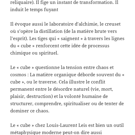
reliquaire). Il fige un instant de transformation. Il
induit le temps fuyant
Il évoque aussi le laboratoire d’alchimie, le creuset
où s’opère la distillation (de la matière brute vers
l’esprit). Les tiges qui « saignent » à travers les lignes
du « cube » renforcent cette idée de processus
chimique ou spirituel.
Le « cube » questionne la tension entre chaos et
cosmos : La matière organique déborde souvent du «
cube », ou le traverse. Cela illustre le conflit
permanent entre le désordre naturel (vie, mort,
plaisir, destruction) et la volonté humaine de
structurer, comprendre, spiritualiser ou de tenter de
dominer ce chaos.
Le « cube » chez Louis-Laurent Leis est bien un outil
métaphysique moderne peut-on dire aussi