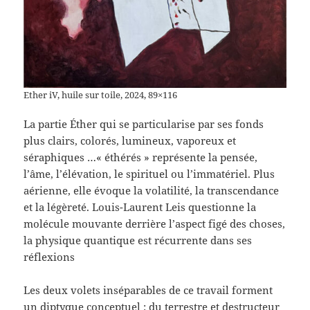
Ether iV, huile sur toile, 2024, 89×116
La partie Éther qui se particularise par ses fonds
plus clairs, colorés, lumineux, vaporeux et
séraphiques …« éthérés » représente la pensée,
l’âme, l’élévation, le spirituel ou l’immatériel. Plus
aérienne, elle évoque la volatilité, la transcendance
et la légèreté. Louis-Laurent Leis questionne la
molécule mouvante derrière l’aspect figé des choses,
la physique quantique est récurrente dans ses
réflexions
Les deux volets inséparables de ce travail forment
un diptyque conceptuel : du terrestre et destructeur