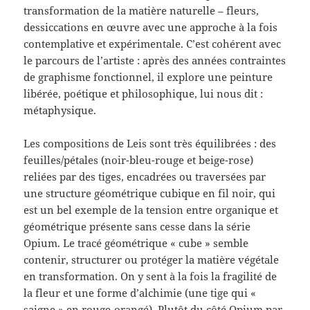
transformation de la matière naturelle – fleurs,
dessiccations en œuvre avec une approche à la fois
contemplative et expérimentale. C’est cohérent avec
le parcours de l’artiste : après des années contraintes
de graphisme fonctionnel, il explore une peinture
libérée, poétique et philosophique, lui nous dit :
métaphysique.
Les compositions de Leis sont très équilibrées : des
feuilles/pétales (noir-bleu-rouge et beige-rose)
reliées par des tiges, encadrées ou traversées par
une structure géométrique cubique en fil noir, qui
est un bel exemple de la tension entre organique et
géométrique présente sans cesse dans la série
Opium. Le tracé géométrique « cube » semble
contenir, structurer ou protéger la matière végétale
en transformation. On y sent à la fois la fragilité de
la fleur et une forme d’alchimie (une tige qui «
saigne » en rouge-orangé). Plutôt du côté Opium par