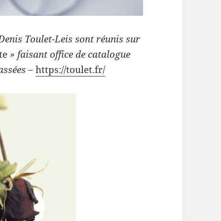
Denis Toulet-Leis sont réunis sur
ste
» faisant office de catalogue
passées –
https://toulet.fr/