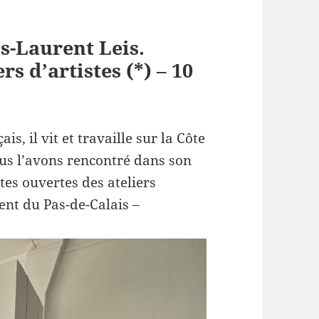
is-Laurent Leis.
rs d’artistes (*) – 10
is, il vit et travaille sur la Côte
ous l’avons rencontré dans son
tes ouvertes des ateliers
ent du Pas-de-Calais –