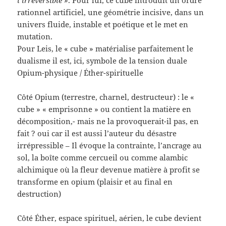
rationnel artificiel, une géométrie incisive, dans un
univers fluide, instable et poétique et le met en
mutation.
Pour Leis, le « cube » matérialise parfaitement le
dualisme il est, ici, symbole de la tension duale
Opium-physique / Éther-spirituelle
Côté Opium (terrestre, charnel, destructeur) : le «
cube » « emprisonne » ou contient la matière en
décomposition,- mais ne la provoquerait-il pas, en
fait ? oui car il est aussi l’auteur du désastre
irrépressible – Il évoque la contrainte, l’ancrage au
sol, la boîte comme cercueil ou comme alambic
alchimique où la fleur devenue matière à profit se
transforme en opium (plaisir et au final en
destruction)
Côté Éther, espace spirituel, aérien, le cube devient