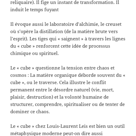
reliquaire). Il fige un instant de transformation. Il
induit le temps fuyant
Il évoque aussi le laboratoire d’alchimie, le creuset
où s’opère la distillation (de la matière brute vers
l’esprit). Les tiges qui « saignent » à travers les lignes
du « cube » renforcent cette idée de processus
chimique ou spirituel.
Le « cube » questionne la tension entre chaos et
cosmos : La matière organique déborde souvent du «
cube », ou le traverse. Cela illustre le conflit
permanent entre le désordre naturel (vie, mort,
plaisir, destruction) et la volonté humaine de
structurer, comprendre, spiritualiser ou de tenter de
dominer ce chaos.
Le « cube » chez Louis-Laurent Leis est bien un outil
métaphysique moderne peut-on dire aussi