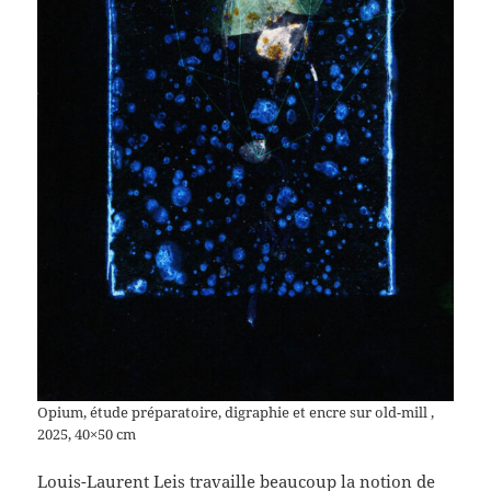
Opium, étude préparatoire, digraphie et encre sur old-mill ,
2025, 40×50 cm
Louis-Laurent Leis travaille beaucoup la notion de