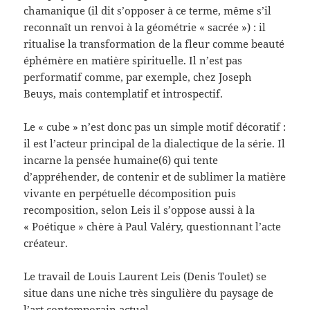
chamanique (il dit s’opposer à ce terme, même s’il
reconnaît un renvoi à la géométrie « sacrée ») : il
ritualise la transformation de la fleur comme beauté
éphémère en matière spirituelle. Il n’est pas
performatif comme, par exemple, chez Joseph
Beuys, mais contemplatif et introspectif.
Le « cube » n’est donc pas un simple motif décoratif :
il est l’acteur principal de la dialectique de la série. Il
incarne la pensée humaine(6) qui tente
d’appréhender, de contenir et de sublimer la matière
vivante en perpétuelle décomposition puis
recomposition, selon Leis il s’oppose aussi à la
« Poétique » chère à Paul Valéry, questionnant l’acte
créateur.
Le travail de Louis Laurent Leis (Denis Toulet) se
situe dans une niche très singulière du paysage de
l’art contemporain actuel.