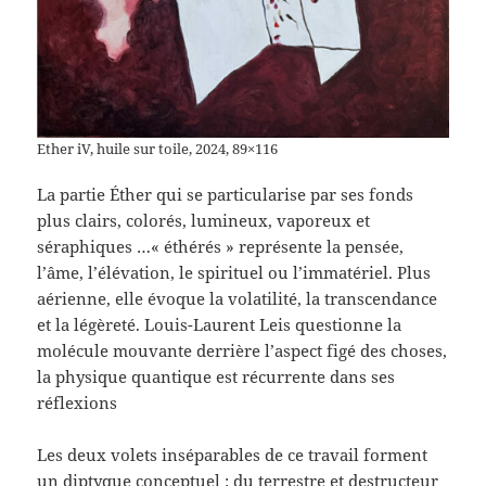
Ether iV, huile sur toile, 2024, 89×116
La partie Éther qui se particularise par ses fonds
plus clairs, colorés, lumineux, vaporeux et
séraphiques …« éthérés » représente la pensée,
l’âme, l’élévation, le spirituel ou l’immatériel. Plus
aérienne, elle évoque la volatilité, la transcendance
et la légèreté. Louis-Laurent Leis questionne la
molécule mouvante derrière l’aspect figé des choses,
la physique quantique est récurrente dans ses
réflexions
Les deux volets inséparables de ce travail forment
un diptyque conceptuel : du terrestre et destructeur