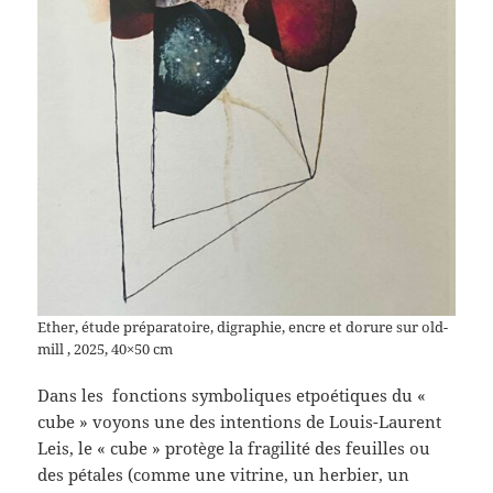
Ether, étude préparatoire, digraphie, encre et dorure sur old-
mill , 2025, 40×50 cm
Dans les fonctions symboliques etpoétiques du «
cube » voyons une des intentions de Louis-Laurent
Leis, le « cube » protège la fragilité des feuilles ou
des pétales (comme une vitrine, un herbier, un