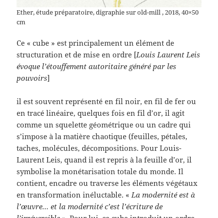
Ether, étude préparatoire, digraphie sur old-mill , 2018, 40×50
cm
Ce « cube » est principalement un élément de
structuration et de mise en ordre [
Louis Laurent Leis
évoque l’étouffement autoritaire généré par les
pouvoirs
]
il est souvent représenté en fil noir, en fil de fer ou
en tracé linéaire, quelques fois en fil d’or, il agit
comme un squelette géométrique ou un cadre qui
s’impose à la matière chaotique (feuilles, pétales,
taches, molécules, décompositions. Pour Louis-
Laurent Leis, quand il est repris à la feuille d’or, il
symbolise la monétarisation totale du monde. Il
contient, encadre ou traverse les éléments végétaux
en transformation inéluctable. «
La modernité est à
l’œuvre… et la modernité c’est l’écriture de
l’irréversible »
. Pour lui, ce cube introduit un ordre