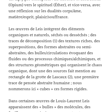
(Opium) vers le spirituel (Éther), et vice-versa, avec
une réflexion sur les dualités corps/âme,
matière/esprit, plaisir/souffrance.
Les œuvres de Leis intègrent des éléments
organiques et naturels, séchés ou desséchés ; des
traces de décomposition (1) des textures riches, des
superpositions, des formes abstraites ou semi-
abstraites, des bulles/circulations évoquant des
fluides ou des processus chimiques/alchimiques, et
des structures géométriques qui organisent le chaos
organique, dont une des sources fait mention au
rectangle de la grotte de Lascaux (2), une première
trace de pensée abstraite humaine ; nous
nommerons ici « cubes » ces formes rigides.
Dans certaines œuvres de Louis-Laurent Leis
apparaissent des « bulles » des molécules, des