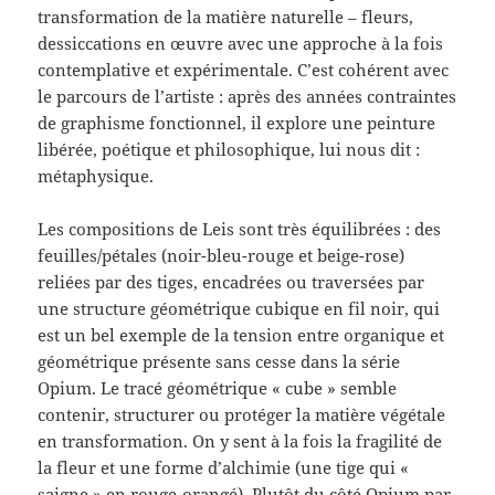
transformation de la matière naturelle – fleurs,
dessiccations en œuvre avec une approche à la fois
contemplative et expérimentale. C’est cohérent avec
le parcours de l’artiste : après des années contraintes
de graphisme fonctionnel, il explore une peinture
libérée, poétique et philosophique, lui nous dit :
métaphysique.
Les compositions de Leis sont très équilibrées : des
feuilles/pétales (noir-bleu-rouge et beige-rose)
reliées par des tiges, encadrées ou traversées par
une structure géométrique cubique en fil noir, qui
est un bel exemple de la tension entre organique et
géométrique présente sans cesse dans la série
Opium. Le tracé géométrique « cube » semble
contenir, structurer ou protéger la matière végétale
en transformation. On y sent à la fois la fragilité de
la fleur et une forme d’alchimie (une tige qui «
saigne » en rouge-orangé). Plutôt du côté Opium par