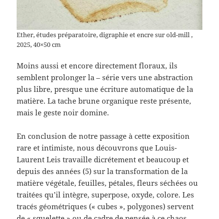
Ether, études préparatoire, digraphie et encre sur old-mill ,
2025, 40×50 cm
Moins aussi et encore directement floraux, ils
semblent prolonger la – série vers une abstraction
plus libre, presque une écriture automatique de la
matière. La tache brune organique reste présente,
mais le geste noir domine.
En conclusion de notre passage à cette exposition
rare et intimiste, nous découvrons que Louis-
Laurent Leis travaille dicrétement et beaucoup et
depuis des années (5) sur la transformation de la
matière végétale, feuilles, pétales, fleurs séchées ou
traitées qu’il intègre, superpose, oxyde, colore. Les
tracés géométriques (« cubes », polygones) servent
de « squelette » ou de cadre de pensée à ce chaos