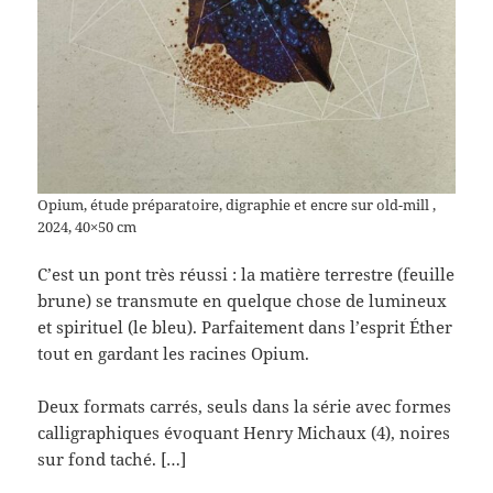
Opium, étude préparatoire, digraphie et encre sur old-mill ,
2024, 40×50 cm
C’est un pont très réussi : la matière terrestre (feuille
brune) se transmute en quelque chose de lumineux
et spirituel (le bleu). Parfaitement dans l’esprit Éther
tout en gardant les racines Opium.
Deux formats carrés, seuls dans la série avec formes
calligraphiques évoquant Henry Michaux (4), noires
sur fond taché. […]