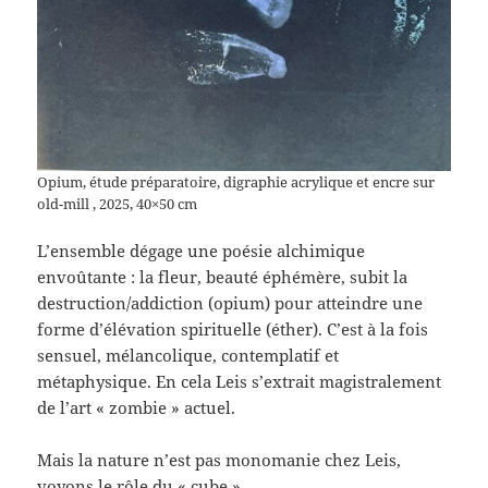
Opium, étude préparatoire, digraphie acrylique et encre sur
old-mill , 2025, 40×50 cm
L’ensemble dégage une poésie alchimique
envoûtante : la fleur, beauté éphémère, subit la
destruction/addiction (opium) pour atteindre une
forme d’élévation spirituelle (éther). C’est à la fois
sensuel, mélancolique, contemplatif et
métaphysique. En cela Leis s’extrait magistralement
de l’art « zombie » actuel.
Mais la nature n’est pas monomanie chez Leis,
voyons le rôle du « cube »