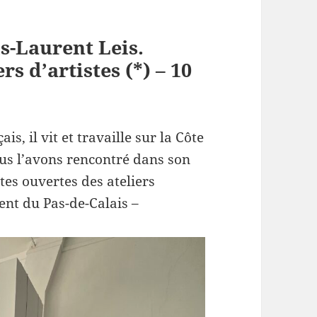
is-Laurent Leis.
rs d’artistes (*) – 10
is, il vit et travaille sur la Côte
ous l’avons rencontré dans son
tes ouvertes des ateliers
ent du Pas-de-Calais –