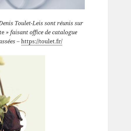
Denis Toulet-Leis sont réunis sur
ste
» faisant office de catalogue
passées –
https://toulet.fr/