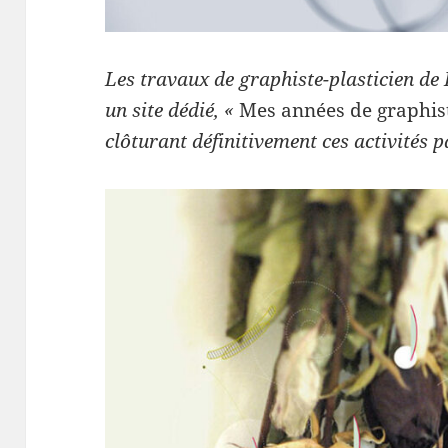
Les travaux de graphiste-plasticien de 
un site dédié, «
Mes années de graphi
clôturant définitivement ces activités 