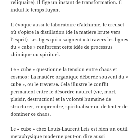
reliquaire). Il fige un instant de transformation. Il
induit le temps fuyant
Il évoque aussi le laboratoire d’alchimie, le creuset
où s’opère la distillation (de la matière brute vers
l’esprit). Les tiges qui « saignent » à travers les lignes
du « cube » renforcent cette idée de processus
chimique ou spirituel.
Le « cube » questionne la tension entre chaos et
cosmos : La matière organique déborde souvent du «
cube », ou le traverse. Cela illustre le conflit
permanent entre le désordre naturel (vie, mort,
plaisir, destruction) et la volonté humaine de
structurer, comprendre, spiritualiser ou de tenter de
dominer ce chaos.
Le « cube » chez Louis-Laurent Leis est bien un outil
métaphysique moderne peut-on dire aussi