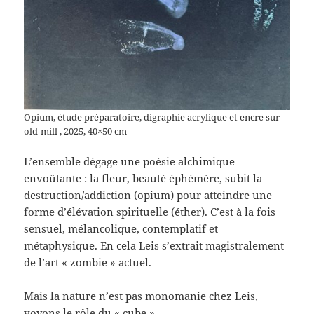
Opium, étude préparatoire, digraphie acrylique et encre sur
old-mill , 2025, 40×50 cm
L’ensemble dégage une poésie alchimique
envoûtante : la fleur, beauté éphémère, subit la
destruction/addiction (opium) pour atteindre une
forme d’élévation spirituelle (éther). C’est à la fois
sensuel, mélancolique, contemplatif et
métaphysique. En cela Leis s’extrait magistralement
de l’art « zombie » actuel.
Mais la nature n’est pas monomanie chez Leis,
voyons le rôle du « cube »