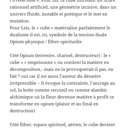
rationnel artificiel, une géométrie incisive, dans un
univers fluide, instable et poétique et le met en
mutation.
Pour Leis, le « cube » matérialise parfaitement le
dualisme il est, ici, symbole de la tension duale
Opium-physique / Éther-spirituelle
Côté Opium (terrestre, charnel, destructeur) : le «
cube » « emprisonne » ou contient la matière en
décomposition,- mais ne la provoquerait-il pas, en
fait ? oui car il est aussi l’auteur du désastre
irrépressible – Il évoque la contrainte, l’ancrage au
sol, la boîte comme cercueil ou comme alambic
alchimique où la fleur devenue matière à profit se
transforme en opium (plaisir et au final en
destruction)
Côté Éther, espace spirituel, aérien, le cube devient