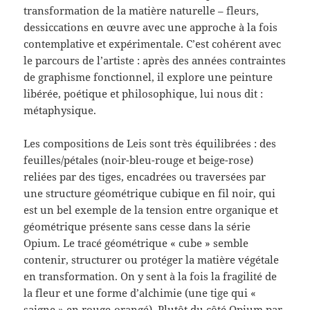
transformation de la matière naturelle – fleurs,
dessiccations en œuvre avec une approche à la fois
contemplative et expérimentale. C’est cohérent avec
le parcours de l’artiste : après des années contraintes
de graphisme fonctionnel, il explore une peinture
libérée, poétique et philosophique, lui nous dit :
métaphysique.
Les compositions de Leis sont très équilibrées : des
feuilles/pétales (noir-bleu-rouge et beige-rose)
reliées par des tiges, encadrées ou traversées par
une structure géométrique cubique en fil noir, qui
est un bel exemple de la tension entre organique et
géométrique présente sans cesse dans la série
Opium. Le tracé géométrique « cube » semble
contenir, structurer ou protéger la matière végétale
en transformation. On y sent à la fois la fragilité de
la fleur et une forme d’alchimie (une tige qui «
saigne » en rouge-orangé). Plutôt du côté Opium par