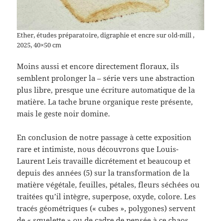
Ether, études préparatoire, digraphie et encre sur old-mill ,
2025, 40×50 cm
Moins aussi et encore directement floraux, ils
semblent prolonger la – série vers une abstraction
plus libre, presque une écriture automatique de la
matière. La tache brune organique reste présente,
mais le geste noir domine.
En conclusion de notre passage à cette exposition
rare et intimiste, nous découvrons que Louis-
Laurent Leis travaille dicrétement et beaucoup et
depuis des années (5) sur la transformation de la
matière végétale, feuilles, pétales, fleurs séchées ou
traitées qu’il intègre, superpose, oxyde, colore. Les
tracés géométriques (« cubes », polygones) servent
de « squelette » ou de cadre de pensée à ce chaos