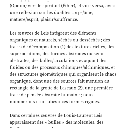
(Opium) vers le spirituel (Éther), et vice-versa, avec
une réflexion sur les dualités corps/âme,
matière/esprit, plaisir/souffrance.
Les œuvres de Leis intègrent des éléments
organiques et naturels, séchés ou desséchés ; des
traces de décomposition (1) des textures riches, des
superpositions, des formes abstraites ou semi-
abstraites, des bulles/circulations évoquant des
fluides ou des processus chimiques/alchimiques, et
des structures géométriques qui organisent le chaos
organique, dont une des sources fait mention au
rectangle de la grotte de Lascaux (2), une première
trace de pensée abstraite humaine ; nous
nommerons ici « cubes » ces formes rigides.
Dans certaines œuvres de Louis-Laurent Leis
apparaissent des « bulles » des molécules, des