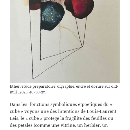
Ether, étude préparatoire, digraphie, encre et dorure sur old-
mill , 2025, 40×50 cm
Dans les fonctions symboliques etpoétiques du «
cube » voyons une des intentions de Louis-Laurent
Leis, le « cube » protège la fragilité des feuilles ou
des pétales (comme une vitrine, un herbier, un