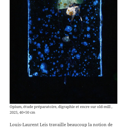
Opium, étude préparatoire, digraphie et encre sur old-mill ,
2025, 40×50 cm
Louis-Laurent Leis travaille beaucoup la notion de