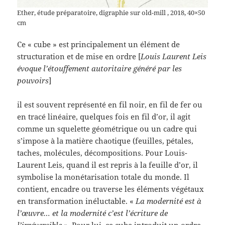
Ether, étude préparatoire, digraphie sur old-mill , 2018, 40×50
cm
Ce « cube » est principalement un élément de
structuration et de mise en ordre [
Louis Laurent Leis
évoque l’étouffement autoritaire généré par les
pouvoirs
]
il est souvent représenté en fil noir, en fil de fer ou
en tracé linéaire, quelques fois en fil d’or, il agit
comme un squelette géométrique ou un cadre qui
s’impose à la matière chaotique (feuilles, pétales,
taches, molécules, décompositions. Pour Louis-
Laurent Leis, quand il est repris à la feuille d’or, il
symbolise la monétarisation totale du monde. Il
contient, encadre ou traverse les éléments végétaux
en transformation inéluctable. «
La modernité est à
l’œuvre… et la modernité c’est l’écriture de
l’irréversible »
. Pour lui, ce cube introduit un ordre