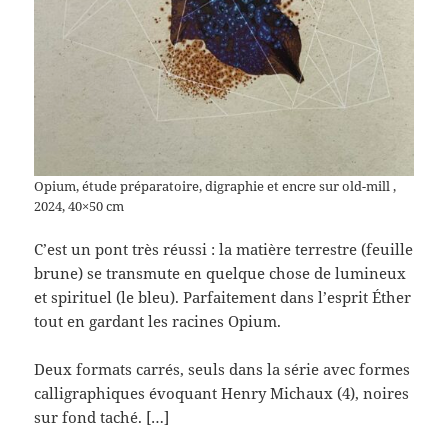
Opium, étude préparatoire, digraphie et encre sur old-mill ,
2024, 40×50 cm
C’est un pont très réussi : la matière terrestre (feuille
brune) se transmute en quelque chose de lumineux
et spirituel (le bleu). Parfaitement dans l’esprit Éther
tout en gardant les racines Opium.
Deux formats carrés, seuls dans la série avec formes
calligraphiques évoquant Henry Michaux (4), noires
sur fond taché. […]