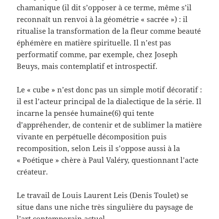
chamanique (il dit s’opposer à ce terme, même s’il
reconnaît un renvoi à la géométrie « sacrée ») : il
ritualise la transformation de la fleur comme beauté
éphémère en matière spirituelle. Il n’est pas
performatif comme, par exemple, chez Joseph
Beuys, mais contemplatif et introspectif.
Le « cube » n’est donc pas un simple motif décoratif :
il est l’acteur principal de la dialectique de la série. Il
incarne la pensée humaine(6) qui tente
d’appréhender, de contenir et de sublimer la matière
vivante en perpétuelle décomposition puis
recomposition, selon Leis il s’oppose aussi à la
« Poétique » chère à Paul Valéry, questionnant l’acte
créateur.
Le travail de Louis Laurent Leis (Denis Toulet) se
situe dans une niche très singulière du paysage de
l’art contemporain actuel.