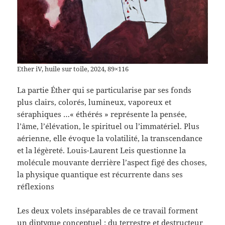
Ether iV, huile sur toile, 2024, 89×116
La partie Éther qui se particularise par ses fonds
plus clairs, colorés, lumineux, vaporeux et
séraphiques …« éthérés » représente la pensée,
l’âme, l’élévation, le spirituel ou l’immatériel. Plus
aérienne, elle évoque la volatilité, la transcendance
et la légèreté. Louis-Laurent Leis questionne la
molécule mouvante derrière l’aspect figé des choses,
la physique quantique est récurrente dans ses
réflexions
Les deux volets inséparables de ce travail forment
un diptyque conceptuel : du terrestre et destructeur