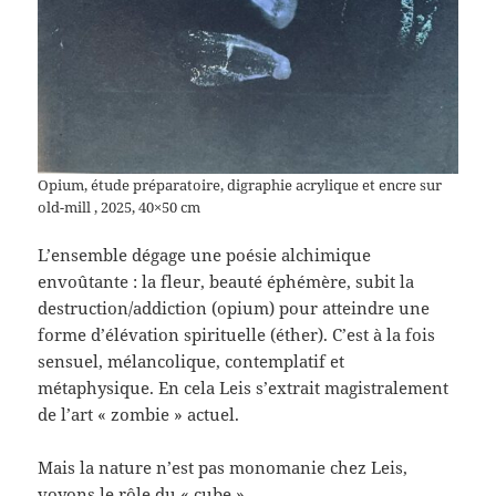
Opium, étude préparatoire, digraphie acrylique et encre sur
old-mill , 2025, 40×50 cm
L’ensemble dégage une poésie alchimique
envoûtante : la fleur, beauté éphémère, subit la
destruction/addiction (opium) pour atteindre une
forme d’élévation spirituelle (éther). C’est à la fois
sensuel, mélancolique, contemplatif et
métaphysique. En cela Leis s’extrait magistralement
de l’art « zombie » actuel.
Mais la nature n’est pas monomanie chez Leis,
voyons le rôle du « cube »