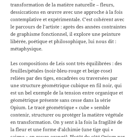
transformation de la matière naturelle – fleurs,
dessiccations en œuvre avec une approche à la fois
contemplative et expérimentale. C’est cohérent avec
le parcours de l’artiste : après des années contraintes
de graphisme fonctionnel, il explore une peinture
libérée, poétique et philosophique, lui nous dit :
métaphysique.
Les compositions de Leis sont très équilibrées : des
feuilles/pétales (noir-bleu-rouge et beige-rose)
reliées par des tiges, encadrées ou traversées par
une structure géométrique cubique en fil noir, qui
est un bel exemple de la tension entre organique et
géométrique présente sans cesse dans la série
Opium. Le tracé géométrique « cube » semble
contenir, structurer ou protéger la matière végétale
en transformation. On y sent à la fois la fragilité de
la fleur et une forme d’alchimie (une tige qui «
saigne » en rouge-orangé). Plutôt du côté Opium par