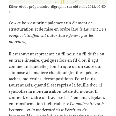
Ether, étude préparatoire, digraphie sur old-mill , 2018, 40×50
cm
Ce « cube » est principalement un élément de
structuration et de mise en ordre [
Louis Laurent Leis
évoque l’étouffement autoritaire généré par les
pouvoirs
]
il est souvent représenté en fil noir, en fil de fer ou
en tracé linéaire, quelques fois en fil d’or, il agit
comme un squelette géométrique ou un cadre qui
s’impose à la matière chaotique (feuilles, pétales,
taches, molécules, décompositions. Pour Louis-
Laurent Leis, quand il est repris à la feuille d’or, il
symbolise la monétarisation totale du monde. Il
contient, encadre ou traverse les éléments végétaux
en transformation inéluctable. «
La modernité est à
l’œuvre… et la modernité c’est l’écriture de
l’irréversible »
. Pour lui, ce cube introduit un ordre