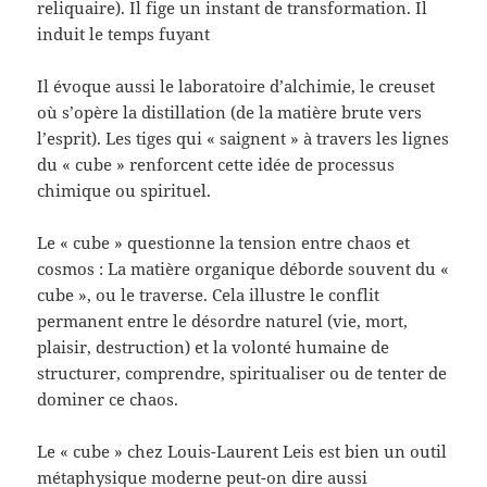
reliquaire). Il fige un instant de transformation. Il
induit le temps fuyant
Il évoque aussi le laboratoire d’alchimie, le creuset
où s’opère la distillation (de la matière brute vers
l’esprit). Les tiges qui « saignent » à travers les lignes
du « cube » renforcent cette idée de processus
chimique ou spirituel.
Le « cube » questionne la tension entre chaos et
cosmos : La matière organique déborde souvent du «
cube », ou le traverse. Cela illustre le conflit
permanent entre le désordre naturel (vie, mort,
plaisir, destruction) et la volonté humaine de
structurer, comprendre, spiritualiser ou de tenter de
dominer ce chaos.
Le « cube » chez Louis-Laurent Leis est bien un outil
métaphysique moderne peut-on dire aussi