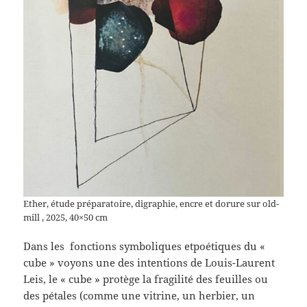
Ether, étude préparatoire, digraphie, encre et dorure sur old-
mill , 2025, 40×50 cm
Dans les fonctions symboliques etpoétiques du «
cube » voyons une des intentions de Louis-Laurent
Leis, le « cube » protège la fragilité des feuilles ou
des pétales (comme une vitrine, un herbier, un