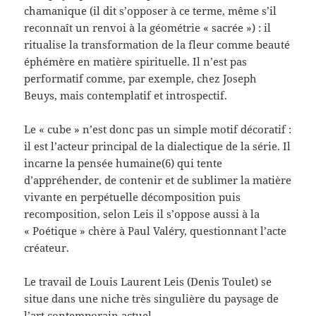
chamanique (il dit s’opposer à ce terme, même s’il
reconnaît un renvoi à la géométrie « sacrée ») : il
ritualise la transformation de la fleur comme beauté
éphémère en matière spirituelle. Il n’est pas
performatif comme, par exemple, chez Joseph
Beuys, mais contemplatif et introspectif.
Le « cube » n’est donc pas un simple motif décoratif :
il est l’acteur principal de la dialectique de la série. Il
incarne la pensée humaine(6) qui tente
d’appréhender, de contenir et de sublimer la matière
vivante en perpétuelle décomposition puis
recomposition, selon Leis il s’oppose aussi à la
« Poétique » chère à Paul Valéry, questionnant l’acte
créateur.
Le travail de Louis Laurent Leis (Denis Toulet) se
situe dans une niche très singulière du paysage de
l’art contemporain actuel.