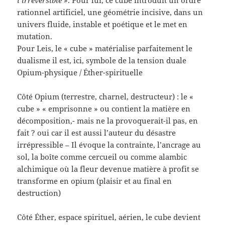
rationnel artificiel, une géométrie incisive, dans un
univers fluide, instable et poétique et le met en
mutation.
Pour Leis, le « cube » matérialise parfaitement le
dualisme il est, ici, symbole de la tension duale
Opium-physique / Éther-spirituelle
Côté Opium (terrestre, charnel, destructeur) : le «
cube » « emprisonne » ou contient la matière en
décomposition,- mais ne la provoquerait-il pas, en
fait ? oui car il est aussi l’auteur du désastre
irrépressible – Il évoque la contrainte, l’ancrage au
sol, la boîte comme cercueil ou comme alambic
alchimique où la fleur devenue matière à profit se
transforme en opium (plaisir et au final en
destruction)
Côté Éther, espace spirituel, aérien, le cube devient