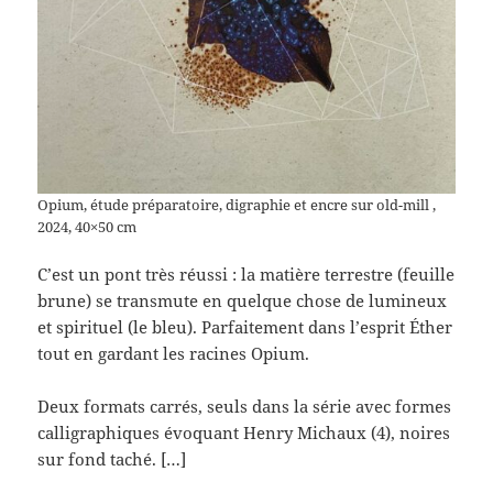
Opium, étude préparatoire, digraphie et encre sur old-mill ,
2024, 40×50 cm
C’est un pont très réussi : la matière terrestre (feuille
brune) se transmute en quelque chose de lumineux
et spirituel (le bleu). Parfaitement dans l’esprit Éther
tout en gardant les racines Opium.
Deux formats carrés, seuls dans la série avec formes
calligraphiques évoquant Henry Michaux (4), noires
sur fond taché. […]