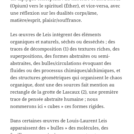
(Opium) vers le spirituel (Éther), et vice-versa, avec
une réflexion sur les dualités corps/âme,
matière/esprit, plaisir/souffrance.
Les œuvres de Leis intègrent des éléments
organiques et naturels, séchés ou desséchés ; des
traces de décomposition (1) des textures riches, des
superpositions, des formes abstraites ou semi-
abstraites, des bulles/circulations évoquant des
fluides ou des processus chimiques/alchimiques, et
des structures géométriques qui organisent le chaos
organique, dont une des sources fait mention au
rectangle de la grotte de Lascaux (2), une première
trace de pensée abstraite humaine ; nous
nommerons ici « cubes » ces formes rigides.
Dans certaines œuvres de Louis-Laurent Leis
apparaissent des « bulles » des molécules, des