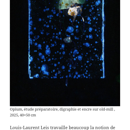
Opium, étude préparatoire, digraphie et encre sur old-mill ,
2025, 40×50 cm
Louis-Laurent Leis travaille beaucoup la notion de