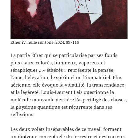
Ether iV, huile sur toile, 2024, 89×116
La partie Éther qui se particularise par ses fonds
plus clairs, colorés, lumineux, vaporeux et
séraphiques …« éthérés » représente la pensée,
l’âme, l’élévation, le spirituel ou l’immatériel. Plus
aérienne, elle évoque la volatilité, la transcendance
et la légèreté. Louis-Laurent Leis questionne la
molécule mouvante derrière l’aspect figé des choses,
la physique quantique est récurrente dans ses
réflexions
Les deux volets inséparables de ce travail forment
un diptyque conceptuel : du terrestre et destructeur