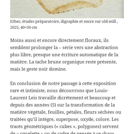
Ether, études préparatoire, digraphie et encre sur old-mill ,
2025, 40×50 cm
Moins aussi et encore directement floraux, ils
semblent prolonger la – série vers une abstraction
plus libre, presque une écriture automatique de la
matière. La tache brune organique reste présente,
mais le geste noir domine.
En conclusion de notre passage à cette exposition
rare et intimiste, nous découvrons que Louis-
Laurent Leis travaille dicrétement et beaucoup et
depuis des années (5) sur la transformation de la
matière végétale, feuilles, pétales, fleurs séchées ou
traitées qu’il intègre, superpose, oxyde, colore. Les
tracés géométriques (« cubes », polygones) servent
de « squelette » ou de cadre de pensée à ce chaos