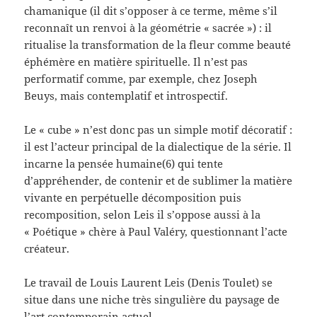
chamanique (il dit s’opposer à ce terme, même s’il
reconnaît un renvoi à la géométrie « sacrée ») : il
ritualise la transformation de la fleur comme beauté
éphémère en matière spirituelle. Il n’est pas
performatif comme, par exemple, chez Joseph
Beuys, mais contemplatif et introspectif.
Le « cube » n’est donc pas un simple motif décoratif :
il est l’acteur principal de la dialectique de la série. Il
incarne la pensée humaine(6) qui tente
d’appréhender, de contenir et de sublimer la matière
vivante en perpétuelle décomposition puis
recomposition, selon Leis il s’oppose aussi à la
« Poétique » chère à Paul Valéry, questionnant l’acte
créateur.
Le travail de Louis Laurent Leis (Denis Toulet) se
situe dans une niche très singulière du paysage de
l’art contemporain actuel.