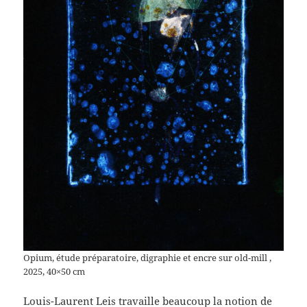
Opium, étude préparatoire, digraphie et encre sur old-mill ,
2025, 40×50 cm
Louis-Laurent Leis travaille beaucoup la notion de