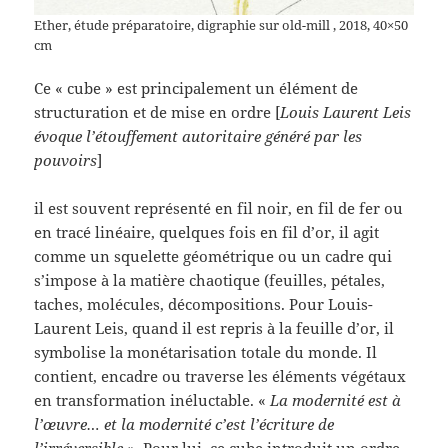
Ether, étude préparatoire, digraphie sur old-mill , 2018, 40×50
cm
Ce « cube » est principalement un élément de
structuration et de mise en ordre [
Louis Laurent Leis
évoque l’étouffement autoritaire généré par les
pouvoirs
]
il est souvent représenté en fil noir, en fil de fer ou
en tracé linéaire, quelques fois en fil d’or, il agit
comme un squelette géométrique ou un cadre qui
s’impose à la matière chaotique (feuilles, pétales,
taches, molécules, décompositions. Pour Louis-
Laurent Leis, quand il est repris à la feuille d’or, il
symbolise la monétarisation totale du monde. Il
contient, encadre ou traverse les éléments végétaux
en transformation inéluctable. «
La modernité est à
l’œuvre… et la modernité c’est l’écriture de
l’irréversible »
. Pour lui, ce cube introduit un ordre