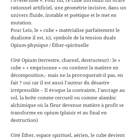
rationnel artificiel, une géométrie incisive, dans un
univers fluide, instable et poétique et le met en
mutation.
Pour Leis, le « cube » matérialise parfaitement le
dualisme il est, ici, symbole de la tension duale
Opium-physique / Éther-spirituelle
Côté Opium (terrestre, charnel, destructeur) : le «
cube » « emprisonne » ou contient la matière en
décomposition,- mais ne la provoquerait-il pas, en
fait ? oui car il est aussi l’auteur du désastre
irrépressible – Il évoque la contrainte, l’ancrage au
sol, la boîte comme cercueil ou comme alambic
alchimique où la fleur devenue matière à profit se
transforme en opium (plaisir et au final en
destruction)
Côté Éther, espace spirituel, aérien, le cube devient