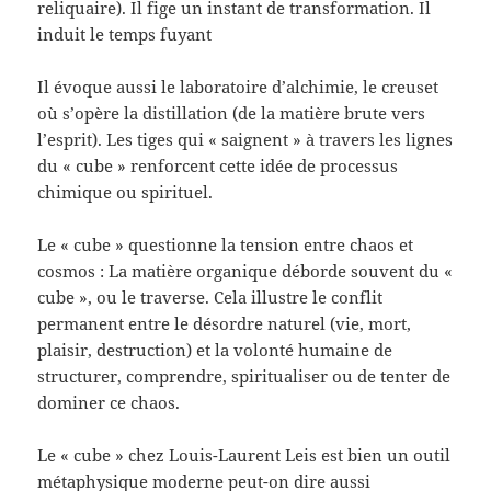
reliquaire). Il fige un instant de transformation. Il
induit le temps fuyant
Il évoque aussi le laboratoire d’alchimie, le creuset
où s’opère la distillation (de la matière brute vers
l’esprit). Les tiges qui « saignent » à travers les lignes
du « cube » renforcent cette idée de processus
chimique ou spirituel.
Le « cube » questionne la tension entre chaos et
cosmos : La matière organique déborde souvent du «
cube », ou le traverse. Cela illustre le conflit
permanent entre le désordre naturel (vie, mort,
plaisir, destruction) et la volonté humaine de
structurer, comprendre, spiritualiser ou de tenter de
dominer ce chaos.
Le « cube » chez Louis-Laurent Leis est bien un outil
métaphysique moderne peut-on dire aussi