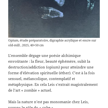
Opium, étude préparatoire, digraphie acrylique et encre sur
old-mill , 2025, 40×50 cm
L’ensemble dégage une poésie alchimique
envoûtante : la fleur, beauté éphémère, subit la
destruction/addiction (opium) pour atteindre une
forme d’élévation spirituelle (éther). C’est à la fois
sensuel, mélancolique, contemplatif et
métaphysique. En cela Leis s’extrait magistralement
de l’art « zombie » actuel.
Mais la nature n’est pas monomanie chez Leis,
voyons le rôle du « cube »