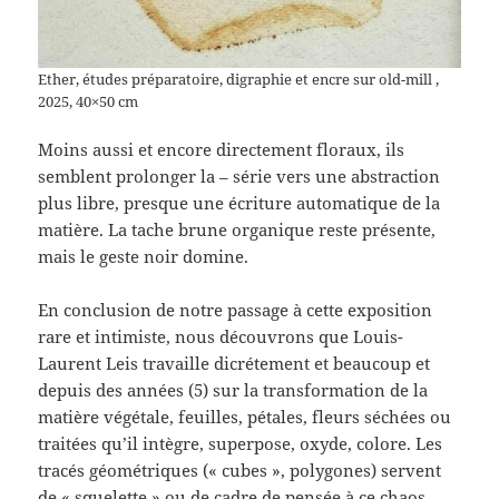
Ether, études préparatoire, digraphie et encre sur old-mill ,
2025, 40×50 cm
Moins aussi et encore directement floraux, ils
semblent prolonger la – série vers une abstraction
plus libre, presque une écriture automatique de la
matière. La tache brune organique reste présente,
mais le geste noir domine.
En conclusion de notre passage à cette exposition
rare et intimiste, nous découvrons que Louis-
Laurent Leis travaille dicrétement et beaucoup et
depuis des années (5) sur la transformation de la
matière végétale, feuilles, pétales, fleurs séchées ou
traitées qu’il intègre, superpose, oxyde, colore. Les
tracés géométriques (« cubes », polygones) servent
de « squelette » ou de cadre de pensée à ce chaos