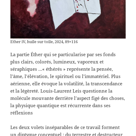
Ether iV, huile sur toile, 2024, 89×116
La partie Éther qui se particularise par ses fonds
plus clairs, colorés, lumineux, vaporeux et
séraphiques …« éthérés » représente la pensée,
l’âme, l’élévation, le spirituel ou l’immatériel. Plus
aérienne, elle évoque la volatilité, la transcendance
et la légèreté. Louis-Laurent Leis questionne la
molécule mouvante derrière l’aspect figé des choses,
la physique quantique est récurrente dans ses
réflexions
Les deux volets inséparables de ce travail forment
un diptyque conceptuel : du terrestre et destructeur