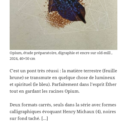
Opium, étude préparatoire, digraphie et encre sur old-mill ,
2024, 40×50 cm
C’est un pont très réussi : la matière terrestre (feuille
brune) se transmute en quelque chose de lumineux
et spirituel (le bleu). Parfaitement dans l’esprit Éther
tout en gardant les racines Opium.
Deux formats carrés, seuls dans la série avec formes
calligraphiques évoquant Henry Michaux (4), noires
sur fond taché. […]