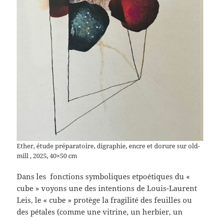
Ether, étude préparatoire, digraphie, encre et dorure sur old-
mill , 2025, 40×50 cm
Dans les fonctions symboliques etpoétiques du «
cube » voyons une des intentions de Louis-Laurent
Leis, le « cube » protège la fragilité des feuilles ou
des pétales (comme une vitrine, un herbier, un