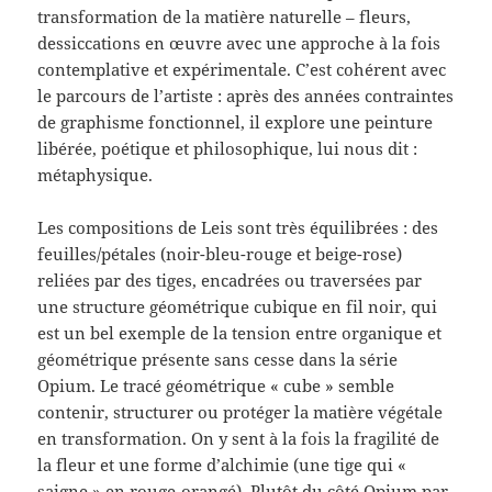
transformation de la matière naturelle – fleurs,
dessiccations en œuvre avec une approche à la fois
contemplative et expérimentale. C’est cohérent avec
le parcours de l’artiste : après des années contraintes
de graphisme fonctionnel, il explore une peinture
libérée, poétique et philosophique, lui nous dit :
métaphysique.
Les compositions de Leis sont très équilibrées : des
feuilles/pétales (noir-bleu-rouge et beige-rose)
reliées par des tiges, encadrées ou traversées par
une structure géométrique cubique en fil noir, qui
est un bel exemple de la tension entre organique et
géométrique présente sans cesse dans la série
Opium. Le tracé géométrique « cube » semble
contenir, structurer ou protéger la matière végétale
en transformation. On y sent à la fois la fragilité de
la fleur et une forme d’alchimie (une tige qui «
saigne » en rouge-orangé). Plutôt du côté Opium par