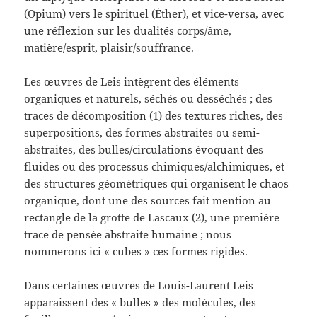
(Opium) vers le spirituel (Éther), et vice-versa, avec
une réflexion sur les dualités corps/âme,
matière/esprit, plaisir/souffrance.
Les œuvres de Leis intègrent des éléments
organiques et naturels, séchés ou desséchés ; des
traces de décomposition (1) des textures riches, des
superpositions, des formes abstraites ou semi-
abstraites, des bulles/circulations évoquant des
fluides ou des processus chimiques/alchimiques, et
des structures géométriques qui organisent le chaos
organique, dont une des sources fait mention au
rectangle de la grotte de Lascaux (2), une première
trace de pensée abstraite humaine ; nous
nommerons ici « cubes » ces formes rigides.
Dans certaines œuvres de Louis-Laurent Leis
apparaissent des « bulles » des molécules, des