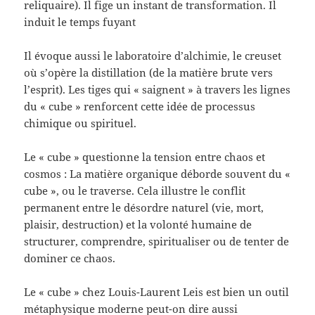
reliquaire). Il fige un instant de transformation. Il
induit le temps fuyant
Il évoque aussi le laboratoire d’alchimie, le creuset
où s’opère la distillation (de la matière brute vers
l’esprit). Les tiges qui « saignent » à travers les lignes
du « cube » renforcent cette idée de processus
chimique ou spirituel.
Le « cube » questionne la tension entre chaos et
cosmos : La matière organique déborde souvent du «
cube », ou le traverse. Cela illustre le conflit
permanent entre le désordre naturel (vie, mort,
plaisir, destruction) et la volonté humaine de
structurer, comprendre, spiritualiser ou de tenter de
dominer ce chaos.
Le « cube » chez Louis-Laurent Leis est bien un outil
métaphysique moderne peut-on dire aussi