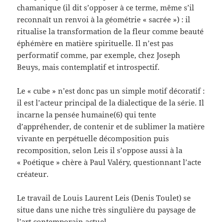
chamanique (il dit s’opposer à ce terme, même s’il
reconnaît un renvoi à la géométrie « sacrée ») : il
ritualise la transformation de la fleur comme beauté
éphémère en matière spirituelle. Il n’est pas
performatif comme, par exemple, chez Joseph
Beuys, mais contemplatif et introspectif.
Le « cube » n’est donc pas un simple motif décoratif :
il est l’acteur principal de la dialectique de la série. Il
incarne la pensée humaine(6) qui tente
d’appréhender, de contenir et de sublimer la matière
vivante en perpétuelle décomposition puis
recomposition, selon Leis il s’oppose aussi à la
« Poétique » chère à Paul Valéry, questionnant l’acte
créateur.
Le travail de Louis Laurent Leis (Denis Toulet) se
situe dans une niche très singulière du paysage de
l’art contemporain actuel.