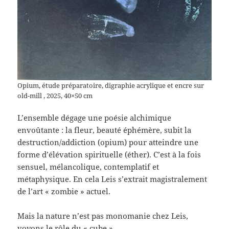
Opium, étude préparatoire, digraphie acrylique et encre sur
old-mill , 2025, 40×50 cm
L’ensemble dégage une poésie alchimique
envoûtante : la fleur, beauté éphémère, subit la
destruction/addiction (opium) pour atteindre une
forme d’élévation spirituelle (éther). C’est à la fois
sensuel, mélancolique, contemplatif et
métaphysique. En cela Leis s’extrait magistralement
de l’art « zombie » actuel.
Mais la nature n’est pas monomanie chez Leis,
voyons le rôle du « cube »