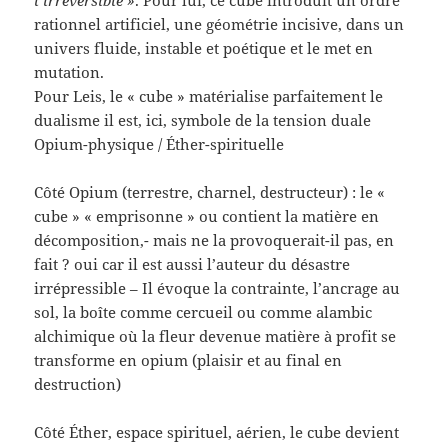
rationnel artificiel, une géométrie incisive, dans un
univers fluide, instable et poétique et le met en
mutation.
Pour Leis, le « cube » matérialise parfaitement le
dualisme il est, ici, symbole de la tension duale
Opium-physique / Éther-spirituelle
Côté Opium (terrestre, charnel, destructeur) : le «
cube » « emprisonne » ou contient la matière en
décomposition,- mais ne la provoquerait-il pas, en
fait ? oui car il est aussi l’auteur du désastre
irrépressible – Il évoque la contrainte, l’ancrage au
sol, la boîte comme cercueil ou comme alambic
alchimique où la fleur devenue matière à profit se
transforme en opium (plaisir et au final en
destruction)
Côté Éther, espace spirituel, aérien, le cube devient