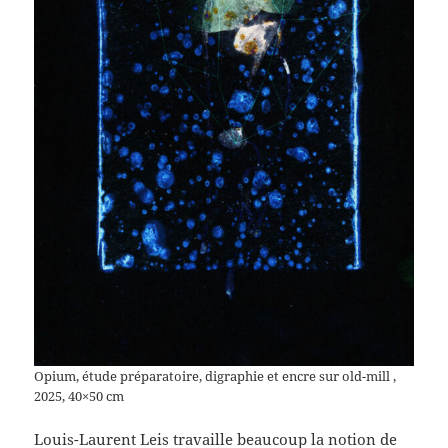
Opium, étude préparatoire, digraphie et encre sur old-mill ,
2025, 40×50 cm
Louis-Laurent Leis travaille beaucoup la notion de