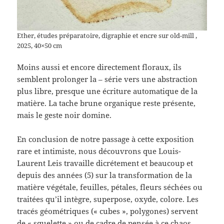
Ether, études préparatoire, digraphie et encre sur old-mill ,
2025, 40×50 cm
Moins aussi et encore directement floraux, ils
semblent prolonger la – série vers une abstraction
plus libre, presque une écriture automatique de la
matière. La tache brune organique reste présente,
mais le geste noir domine.
En conclusion de notre passage à cette exposition
rare et intimiste, nous découvrons que Louis-
Laurent Leis travaille dicrétement et beaucoup et
depuis des années (5) sur la transformation de la
matière végétale, feuilles, pétales, fleurs séchées ou
traitées qu’il intègre, superpose, oxyde, colore. Les
tracés géométriques (« cubes », polygones) servent
de « squelette » ou de cadre de pensée à ce chaos