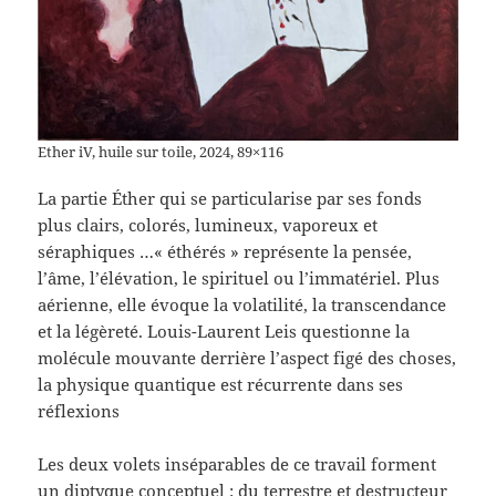
Ether iV, huile sur toile, 2024, 89×116
La partie Éther qui se particularise par ses fonds
plus clairs, colorés, lumineux, vaporeux et
séraphiques …« éthérés » représente la pensée,
l’âme, l’élévation, le spirituel ou l’immatériel. Plus
aérienne, elle évoque la volatilité, la transcendance
et la légèreté. Louis-Laurent Leis questionne la
molécule mouvante derrière l’aspect figé des choses,
la physique quantique est récurrente dans ses
réflexions
Les deux volets inséparables de ce travail forment
un diptyque conceptuel : du terrestre et destructeur