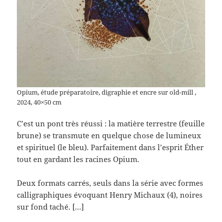
Opium, étude préparatoire, digraphie et encre sur old-mill ,
2024, 40×50 cm
C’est un pont très réussi : la matière terrestre (feuille
brune) se transmute en quelque chose de lumineux
et spirituel (le bleu). Parfaitement dans l’esprit Éther
tout en gardant les racines Opium.
Deux formats carrés, seuls dans la série avec formes
calligraphiques évoquant Henry Michaux (4), noires
sur fond taché. […]