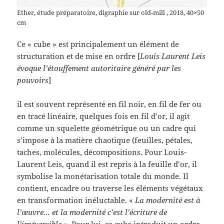
Ether, étude préparatoire, digraphie sur old-mill , 2018, 40×50
cm
Ce « cube » est principalement un élément de
structuration et de mise en ordre [
Louis Laurent Leis
évoque l’étouffement autoritaire généré par les
pouvoirs
]
il est souvent représenté en fil noir, en fil de fer ou
en tracé linéaire, quelques fois en fil d’or, il agit
comme un squelette géométrique ou un cadre qui
s’impose à la matière chaotique (feuilles, pétales,
taches, molécules, décompositions. Pour Louis-
Laurent Leis, quand il est repris à la feuille d’or, il
symbolise la monétarisation totale du monde. Il
contient, encadre ou traverse les éléments végétaux
en transformation inéluctable. «
La modernité est à
l’œuvre… et la modernité c’est l’écriture de
l’irréversible »
. Pour lui, ce cube introduit un ordre