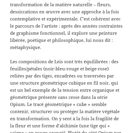
transformation de la matière naturelle – fleurs,
dessiccations en œuvre avec une approche à la fois
contemplative et expérimentale. C’est cohérent avec
le parcours de l’artiste : après des années contraintes
de graphisme fonctionnel, il explore une peinture
libérée, poétique et philosophique, lui nous dit :
métaphysique.
Les compositions de Leis sont très équilibrées : des
feuilles/pétales (noir-bleu-rouge et beige-rose)
reliées par des tiges, encadrées ou traversées par
une structure géométrique cubique en fil noir, qui
est un bel exemple de la tension entre organique et
géométrique présente sans cesse dans la série
Opium. Le tracé géométrique « cube » semble
contenir, structurer ou protéger la matière végétale
en transformation. On y sent à la fois la fragilité de
la fleur et une forme d’alchimie (une tige qui «
saigne » en rouge-orangé). Plutôt du côté Opium par