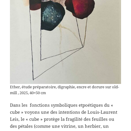
Ether, étude préparatoire, digraphie, encre et dorure sur old-
mill , 2025, 40×50 cm
Dans les fonctions symboliques etpoétiques du «
cube » voyons une des intentions de Louis-Laurent
Leis, le « cube » protège la fragilité des feuilles ou
des pétales (comme une vitrine, un herbier, un