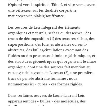
(Opium) vers le spirituel (Éther), et vice-versa, avec
une réflexion sur les dualités corps/âme,
matière/esprit, plaisir/souffrance.
Les œuvres de Leis intègrent des éléments
organiques et naturels, séchés ou desséchés ; des
traces de décomposition (1) des textures riches, des
superpositions, des formes abstraites ou semi-
abstraites, des bulles/circulations évoquant des
fluides ou des processus chimiques/alchimiques, et
des structures géométriques qui organisent le chaos
organique, dont une des sources fait mention au
rectangle de la grotte de Lascaux (2), une première
trace de pensée abstraite humaine ; nous
nommerons ici « cubes » ces formes rigides.
Dans certaines œuvres de Louis-Laurent Leis
apparaissent des « bulles » des molécules, des